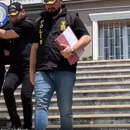
 hoca" tutuklandı
Foto: Yazar Medya