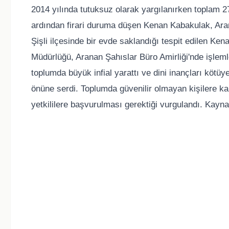
2014 yılında tutuksuz olarak yargılanırken toplam 
ardından firari duruma düşen Kenan Kabakulak, Arana
Şişli ilçesinde bir evde saklandığı tespit edilen Ke
Müdürlüğü, Aranan Şahıslar Büro Amirliği'nde işleml
toplumda büyük infial yarattı ve dini inançları kötüye
önüne serdi. Toplumda güvenilir olmayan kişilere k
yetkililere başvurulması gerektiği vurgulandı. Kayn