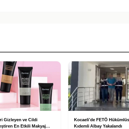
i Gizleyen ve Cildi
Kocaeli’de FETÖ Hükümlüs
ştiren En Etkili Makyaj
Kıdemli Albay Yakalandı