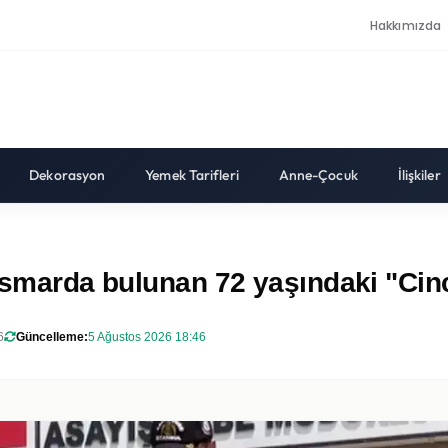
Hakkımızda
Dekorasyon
Yemek Tarifleri
Anne-Çocuk
İlişkiler
tismarda bulunan 72 yaşındaki "Cin
6
Güncelleme:
5 Ağustos 2026 18:46