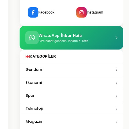
Facebook
Instagram
WhatsApp İhbar Hattı
Bize haber gönderin, ihbarınızı iletin
KATEGORILER
Gundem
Ekonomi
Spor
Teknoloji
Magazin