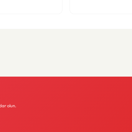
leri
dar olun.