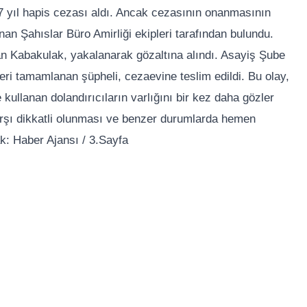
27 yıl hapis cezası aldı. Ancak cezasının onanmasının
n Şahıslar Büro Amirliği ekipleri tarafından bulundu.
nan Kabakulak, yakalanarak gözaltına alındı. Asayiş Şube
eri tamamlanan şüpheli, cezaevine teslim edildi. Bu olay,
 kullanan dolandırıcıların varlığını bir kez daha gözler
arşı dikkatli olunması ve benzer durumlarda hemen
ak: Haber Ajansı / 3.Sayfa