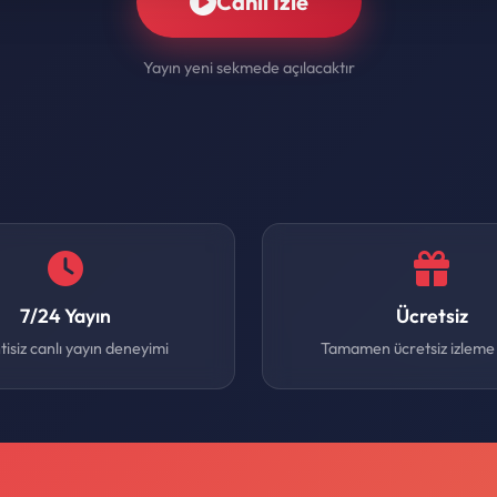
Canlı İzle
Yayın yeni sekmede açılacaktır
7/24 Yayın
Ücretsiz
tisiz canlı yayın deneyimi
Tamamen ücretsiz izleme