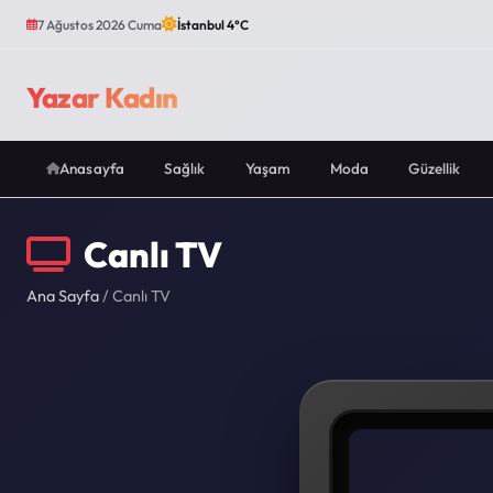
7 Ağustos 2026 Cuma
İstanbul 4°C
Yazar Kadın
Anasayfa
Sağlık
Yaşam
Moda
Güzellik
Canlı TV
Ana Sayfa
/ Canlı TV