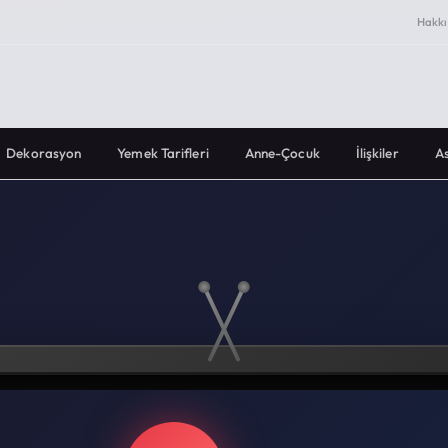
Hakk
Dekorasyon
Yemek Tarifleri
Anne-Çocuk
İlişkiler
As