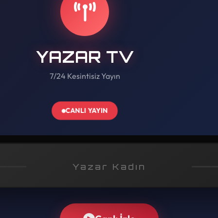
YAZAR TV
7/24 Kesintisiz Yayın
CANLI YAYIN
Yazar Kadın