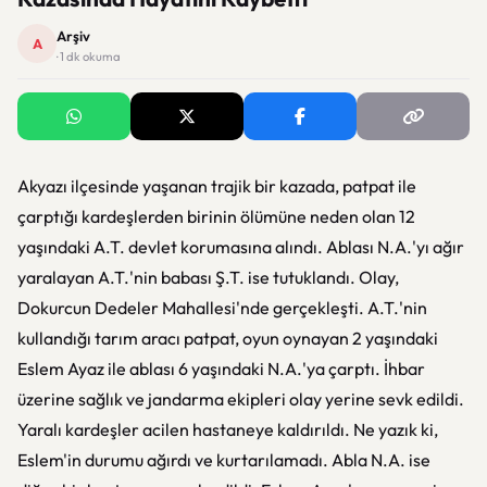
Arşiv
A
· 1 dk okuma
Akyazı ilçesinde yaşanan trajik bir kazada, patpat ile
çarptığı kardeşlerden birinin ölümüne neden olan 12
yaşındaki A.T. devlet korumasına alındı. Ablası N.A.'yı ağır
yaralayan A.T.'nin babası Ş.T. ise tutuklandı. Olay,
Dokurcun Dedeler Mahallesi'nde gerçekleşti. A.T.'nin
kullandığı tarım aracı patpat, oyun oynayan 2 yaşındaki
Eslem Ayaz ile ablası 6 yaşındaki N.A.'ya çarptı. İhbar
üzerine sağlık ve jandarma ekipleri olay yerine sevk edildi.
Yaralı kardeşler acilen hastaneye kaldırıldı. Ne yazık ki,
Eslem'in durumu ağırdı ve kurtarılamadı. Abla N.A. ise