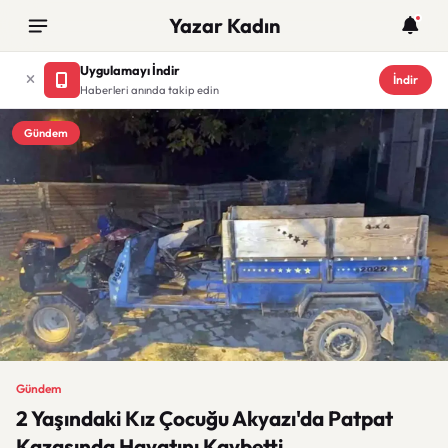
Yazar Kadın
Uygulamayı İndir
İndir
Haberleri anında takip edin
Gündem
Gündem
2 Yaşındaki Kız Çocuğu Akyazı'da Patpat
Kazasında Hayatını Kaybetti