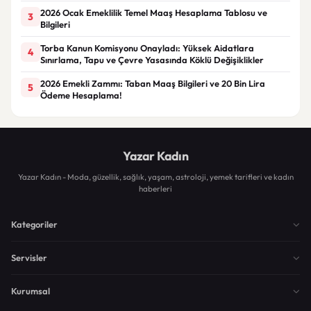
2026 Ocak Emeklilik Temel Maaş Hesaplama Tablosu ve
3
Bilgileri
Torba Kanun Komisyonu Onayladı: Yüksek Aidatlara
4
Sınırlama, Tapu ve Çevre Yasasında Köklü Değişiklikler
2026 Emekli Zammı: Taban Maaş Bilgileri ve 20 Bin Lira
5
Ödeme Hesaplama!
Yazar Kadın
Yazar Kadın - Moda, güzellik, sağlık, yaşam, astroloji, yemek tarifleri ve kadın
haberleri
Kategoriler
Servisler
Kurumsal