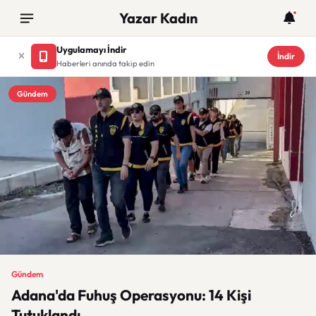
Yazar Kadın
Uygulamayı İndir
İndir
Haberleri anında takip edin
Gündem
Gündem
Adana'da Fuhuş Operasyonu: 14 Kişi
Tutuklandı