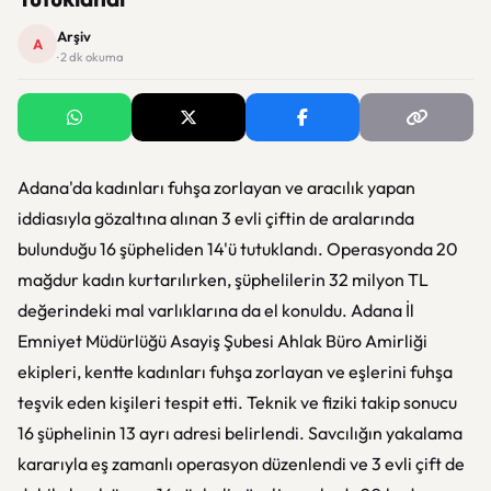
Arşiv
A
· 2 dk okuma
Adana'da kadınları fuhşa zorlayan ve aracılık yapan
iddiasıyla gözaltına alınan 3 evli çiftin de aralarında
bulunduğu 16 şüpheliden 14'ü tutuklandı. Operasyonda 20
mağdur kadın kurtarılırken, şüphelilerin 32 milyon TL
değerindeki mal varlıklarına da el konuldu. Adana İl
Emniyet Müdürlüğü Asayiş Şubesi Ahlak Büro Amirliği
ekipleri, kentte kadınları fuhşa zorlayan ve eşlerini fuhşa
teşvik eden kişileri tespit etti. Teknik ve fiziki takip sonucu
16 şüphelinin 13 ayrı adresi belirlendi. Savcılığın yakalama
kararıyla eş zamanlı operasyon düzenlendi ve 3 evli çift de