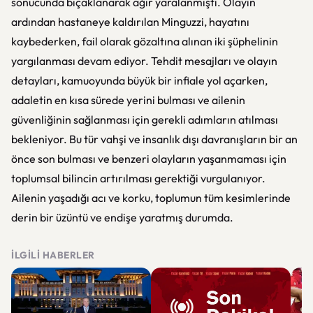
sonucunda bıçaklanarak ağır yaralanmıştı. Olayın
ardından hastaneye kaldırılan Minguzzi, hayatını
kaybederken, fail olarak gözaltına alınan iki şüphelinin
yargılanması devam ediyor. Tehdit mesajları ve olayın
detayları, kamuoyunda büyük bir infiale yol açarken,
adaletin en kısa sürede yerini bulması ve ailenin
güvenliğinin sağlanması için gerekli adımların atılması
bekleniyor. Bu tür vahşi ve insanlık dışı davranışların bir an
önce son bulması ve benzeri olayların yaşanmaması için
toplumsal bilincin artırılması gerektiği vurgulanıyor.
Ailenin yaşadığı acı ve korku, toplumun tüm kesimlerinde
derin bir üzüntü ve endişe yaratmış durumda.
İLGILI HABERLER