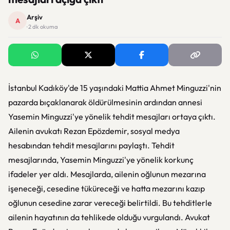
Arşiv
A
· 2 dk okuma
İstanbul Kadıköy'de 15 yaşındaki Mattia Ahmet Minguzzi'nin
pazarda bıçaklanarak öldürülmesinin ardından annesi
Yasemin Minguzzi'ye yönelik tehdit mesajları ortaya çıktı.
Ailenin avukatı Rezan Epözdemir, sosyal medya
hesabından tehdit mesajlarını paylaştı. Tehdit
mesajlarında, Yasemin Minguzzi'ye yönelik korkunç
ifadeler yer aldı. Mesajlarda, ailenin oğlunun mezarına
işeneceği, cesedine tüküreceği ve hatta mezarını kazıp
oğlunun cesedine zarar vereceği belirtildi. Bu tehditlerle
ailenin hayatının da tehlikede olduğu vurgulandı. Avukat