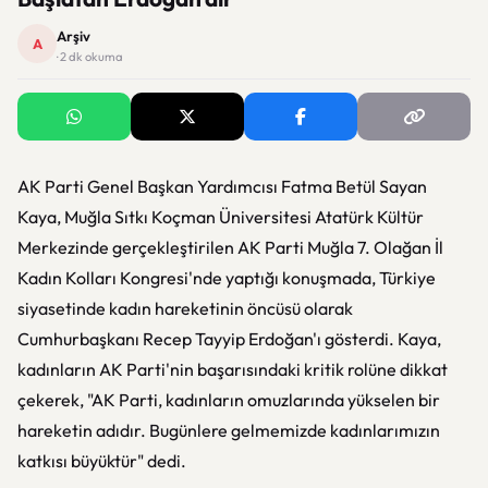
Arşiv
A
· 2 dk okuma
AK Parti Genel Başkan Yardımcısı Fatma Betül Sayan
Kaya, Muğla Sıtkı Koçman Üniversitesi Atatürk Kültür
Merkezinde gerçekleştirilen AK Parti Muğla 7. Olağan İl
Kadın Kolları Kongresi'nde yaptığı konuşmada, Türkiye
siyasetinde kadın hareketinin öncüsü olarak
Cumhurbaşkanı Recep Tayyip Erdoğan'ı gösterdi. Kaya,
kadınların AK Parti'nin başarısındaki kritik rolüne dikkat
çekerek, "AK Parti, kadınların omuzlarında yükselen bir
hareketin adıdır. Bugünlere gelmemizde kadınlarımızın
katkısı büyüktür" dedi.