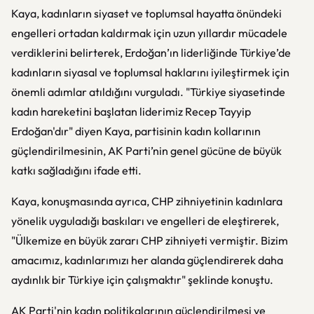
Kaya, kadınların siyaset ve toplumsal hayatta önündeki
engelleri ortadan kaldırmak için uzun yıllardır mücadele
verdiklerini belirterek, Erdoğan’ın liderliğinde Türkiye’de
kadınların siyasal ve toplumsal haklarını iyileştirmek için
önemli adımlar atıldığını vurguladı. "Türkiye siyasetinde
kadın hareketini başlatan liderimiz Recep Tayyip
Erdoğan'dır" diyen Kaya, partisinin kadın kollarının
güçlendirilmesinin, AK Parti’nin genel gücüne de büyük
katkı sağladığını ifade etti.
Kaya, konuşmasında ayrıca, CHP zihniyetinin kadınlara
yönelik uyguladığı baskıları ve engelleri de eleştirerek,
"Ülkemize en büyük zararı CHP zihniyeti vermiştir. Bizim
amacımız, kadınlarımızı her alanda güçlendirerek daha
aydınlık bir Türkiye için çalışmaktır" şeklinde konuştu.
AK Parti'nin kadın politikalarının güçlendirilmesi ve