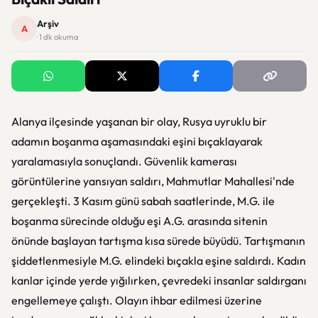
Arşiv
A
· 1 dk okuma
Alanya ilçesinde yaşanan bir olay, Rusya uyruklu bir
adamın boşanma aşamasındaki eşini bıçaklayarak
yaralamasıyla sonuçlandı. Güvenlik kamerası
görüntülerine yansıyan saldırı, Mahmutlar Mahallesi'nde
gerçekleşti. 3 Kasım günü sabah saatlerinde, M.G. ile
boşanma sürecinde olduğu eşi A.G. arasında sitenin
önünde başlayan tartışma kısa sürede büyüdü. Tartışmanın
şiddetlenmesiyle M.G. elindeki bıçakla eşine saldırdı. Kadın
kanlar içinde yerde yığılırken, çevredeki insanlar saldırganı
engellemeye çalıştı. Olayın ihbar edilmesi üzerine