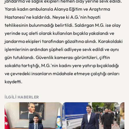
jandarma ve sağlık ekipleri hemen olay yerine sevk edildi.
Yaralı kadın ambulansla Alanya Eğitim ve Araştırma
Hastanesi'ne kaldırıldı. Neyse ki A.G.'nin hayati
tehlikesinin bulunmadığı belirtildi. Saldırgan M.G. ise olay
yerinde suç aleti olarak kullanılan bıçakla yakalandı ve
jandarma ekipleri tarafından gözaltına alındı. Karakoldaki
işlemlerinin ardından şüpheli adliyeye sevk edildi ve aynı
gün tutuklandı. Güvenlik kamerası görüntüleri, çiftin
sokakta tartıştığı, M.G.'nin kadını yere yatırıp bıçakladığı
ve çevredeki insanların müdahale etmeye çalıştığı anları
kaydetti.
İLGILI HABERLER