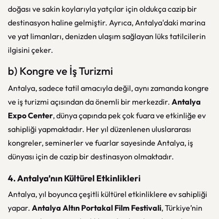
doğası ve sakin koylarıyla yatçılar için oldukça cazip bir
destinasyon haline gelmiştir. Ayrıca, Antalya'daki marina
ve yat limanları, denizden ulaşım sağlayan lüks tatilcilerin
ilgisini çeker.
b) Kongre ve İş Turizmi
Antalya, sadece tatil amacıyla değil, aynı zamanda kongre
ve iş turizmi açısından da önemli bir merkezdir.
Antalya
Expo Center
, dünya çapında pek çok fuara ve etkinliğe ev
sahipliği yapmaktadır. Her yıl düzenlenen uluslararası
kongreler, seminerler ve fuarlar sayesinde Antalya, iş
dünyası için de cazip bir destinasyon olmaktadır.
4. Antalya’nın Kültürel Etkinlikleri
Antalya, yıl boyunca çeşitli kültürel etkinliklere ev sahipliği
yapar.
Antalya Altın Portakal Film Festivali
, Türkiye’nin