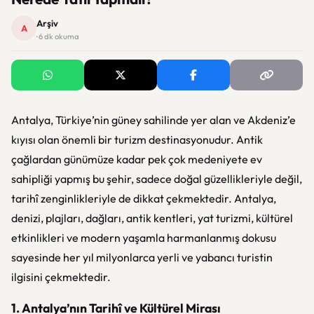
Arşiv
A
· 6 dk okuma
Antalya, Türkiye’nin güney sahilinde yer alan ve Akdeniz’e
kıyısı olan önemli bir turizm destinasyonudur. Antik
çağlardan günümüze kadar pek çok medeniyete ev
sahipliği yapmış bu şehir, sadece doğal güzellikleriyle değil,
tarihî zenginlikleriyle de dikkat çekmektedir. Antalya,
denizi, plajları, dağları, antik kentleri, yat turizmi, kültürel
etkinlikleri ve modern yaşamla harmanlanmış dokusu
sayesinde her yıl milyonlarca yerli ve yabancı turistin
ilgisini çekmektedir.
1. Antalya’nın Tarihî ve Kültürel Mirası