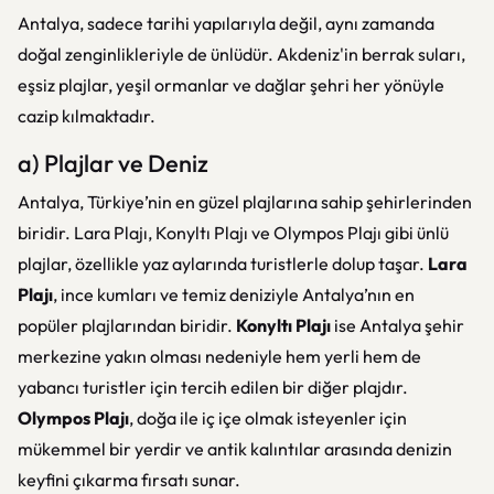
Antalya, sadece tarihi yapılarıyla değil, aynı zamanda
doğal zenginlikleriyle de ünlüdür. Akdeniz'in berrak suları,
eşsiz plajlar, yeşil ormanlar ve dağlar şehri her yönüyle
cazip kılmaktadır.
a) Plajlar ve Deniz
Antalya, Türkiye’nin en güzel plajlarına sahip şehirlerinden
biridir. Lara Plajı, Konyltı Plajı ve Olympos Plajı gibi ünlü
plajlar, özellikle yaz aylarında turistlerle dolup taşar.
Lara
Plajı
, ince kumları ve temiz deniziyle Antalya’nın en
popüler plajlarından biridir.
Konyltı Plajı
ise Antalya şehir
merkezine yakın olması nedeniyle hem yerli hem de
yabancı turistler için tercih edilen bir diğer plajdır.
Olympos Plajı
, doğa ile iç içe olmak isteyenler için
mükemmel bir yerdir ve antik kalıntılar arasında denizin
keyfini çıkarma fırsatı sunar.