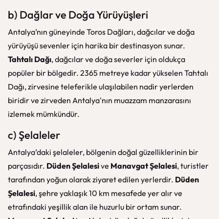
b) Dağlar ve Doğa Yürüyüşleri
Antalya’nın güneyinde Toros Dağları, dağcılar ve doğa
yürüyüşü sevenler için harika bir destinasyon sunar.
Tahtalı Dağı
, dağcılar ve doğa severler için oldukça
popüler bir bölgedir. 2365 metreye kadar yükselen Tahtalı
Dağı, zirvesine teleferikle ulaşılabilen nadir yerlerden
biridir ve zirveden Antalya'nın muazzam manzarasını
izlemek mümkündür.
c) Şelaleler
Antalya’daki şelaleler, bölgenin doğal güzelliklerinin bir
parçasıdır.
Düden Şelalesi
ve
Manavgat Şelalesi
, turistler
tarafından yoğun olarak ziyaret edilen yerlerdir.
Düden
Şelalesi
, şehre yaklaşık 10 km mesafede yer alır ve
etrafındaki yeşillik alan ile huzurlu bir ortam sunar.