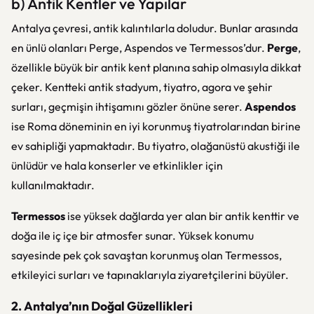
b) Antik Kentler ve Yapılar
Antalya çevresi, antik kalıntılarla doludur. Bunlar arasında
en ünlü olanları Perge, Aspendos ve Termessos’dur.
Perge
,
özellikle büyük bir antik kent planına sahip olmasıyla dikkat
çeker. Kentteki antik stadyum, tiyatro, agora ve şehir
surları, geçmişin ihtişamını gözler önüne serer.
Aspendos
ise Roma döneminin en iyi korunmuş tiyatrolarından birine
ev sahipliği yapmaktadır. Bu tiyatro, olağanüstü akustiği ile
ünlüdür ve hala konserler ve etkinlikler için
kullanılmaktadır.
Termessos
ise yüksek dağlarda yer alan bir antik kenttir ve
doğa ile iç içe bir atmosfer sunar. Yüksek konumu
sayesinde pek çok savaştan korunmuş olan Termessos,
etkileyici surları ve tapınaklarıyla ziyaretçilerini büyüler.
2. Antalya’nın Doğal Güzellikleri