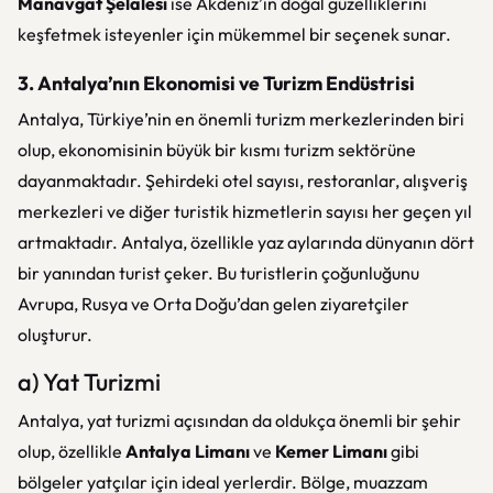
Manavgat Şelalesi
ise Akdeniz’in doğal güzelliklerini
keşfetmek isteyenler için mükemmel bir seçenek sunar.
3. Antalya’nın Ekonomisi ve Turizm Endüstrisi
Antalya, Türkiye’nin en önemli turizm merkezlerinden biri
olup, ekonomisinin büyük bir kısmı turizm sektörüne
dayanmaktadır. Şehirdeki otel sayısı, restoranlar, alışveriş
merkezleri ve diğer turistik hizmetlerin sayısı her geçen yıl
artmaktadır. Antalya, özellikle yaz aylarında dünyanın dört
bir yanından turist çeker. Bu turistlerin çoğunluğunu
Avrupa, Rusya ve Orta Doğu’dan gelen ziyaretçiler
oluşturur.
a) Yat Turizmi
Antalya, yat turizmi açısından da oldukça önemli bir şehir
olup, özellikle
Antalya Limanı
ve
Kemer Limanı
gibi
bölgeler yatçılar için ideal yerlerdir. Bölge, muazzam