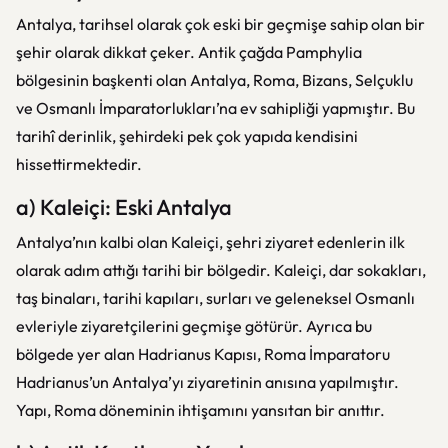
Antalya, tarihsel olarak çok eski bir geçmişe sahip olan bir
şehir olarak dikkat çeker. Antik çağda Pamphylia
bölgesinin başkenti olan Antalya, Roma, Bizans, Selçuklu
ve Osmanlı İmparatorlukları’na ev sahipliği yapmıştır. Bu
tarihî derinlik, şehirdeki pek çok yapıda kendisini
hissettirmektedir.
a) Kaleiçi: Eski Antalya
Antalya’nın kalbi olan Kaleiçi, şehri ziyaret edenlerin ilk
olarak adım attığı tarihi bir bölgedir. Kaleiçi, dar sokakları,
taş binaları, tarihi kapıları, surları ve geleneksel Osmanlı
evleriyle ziyaretçilerini geçmişe götürür. Ayrıca bu
bölgede yer alan Hadrianus Kapısı, Roma İmparatoru
Hadrianus’un Antalya’yı ziyaretinin anısına yapılmıştır.
Yapı, Roma döneminin ihtişamını yansıtan bir anıttır.