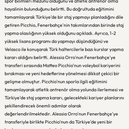
spor bilimleri mezunu olduğunu ve atletik antrenör olma
hayalinin bulunduğunu belirtti. Bu doğrultuda eğitimini
tamamlayarak Türkiye'de bir staj yapmayı planladığını dile
getiren Picchio, Fenerbahçe'nin takımlarından birinde staj
yapma olasılığının yüksek olduğunu açıkladı. Ayrıca, 1-2
yüksek lisans programı da yapmayı düşündüğünü ve
Velasco ile konuşarak Türk haltercilerle bazı kurslar yapma
kararı aldığını belirtti. Alessia Orro'nun Fenerbahçe'ye
transferi sırasında Matteo Picchio'nun voleybol kariyerini
bırakması ve yeni hedeflerine yönelmesi dikkat çekici bir
gelişme olmuştur. Picchio'nun sporla ilgili eğitimini
tamamlayarak atletik antrenör olma yolunda ilerlemesi ve
Türkiye'de staj yapma kararı, gelecekteki kariyer planlarını
şekillendirecek önemli adımlar olarak
değerlendirilmektedir. Alessia Orro'nun Fenerbahçe'ye
transferiyle birlikte Picchio'nun da Türkiye'de yeni bir