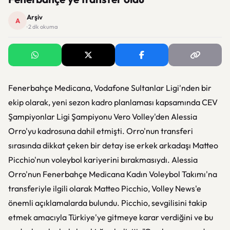
Arşiv
A
· 2 dk okuma
Fenerbahçe Medicana, Vodafone Sultanlar Ligi'nden bir
ekip olarak, yeni sezon kadro planlaması kapsamında CEV
Şampiyonlar Ligi Şampiyonu Vero Volley'den Alessia
Orro'yu kadrosuna dahil etmişti. Orro'nun transferi
sırasında dikkat çeken bir detay ise erkek arkadaşı Matteo
Picchio'nun voleybol kariyerini bırakmasıydı. Alessia
Orro'nun Fenerbahçe Medicana Kadın Voleybol Takımı'na
transferiyle ilgili olarak Matteo Picchio, Volley News'e
önemli açıklamalarda bulundu. Picchio, sevgilisini takip
etmek amacıyla Türkiye'ye gitmeye karar verdiğini ve bu