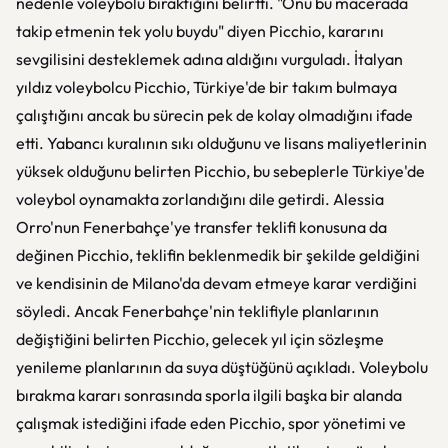
nedenle voleybolu bıraktığını belirtti. "Onu bu macerada
takip etmenin tek yolu buydu" diyen Picchio, kararını
sevgilisini desteklemek adına aldığını vurguladı. İtalyan
yıldız voleybolcu Picchio, Türkiye'de bir takım bulmaya
çalıştığını ancak bu sürecin pek de kolay olmadığını ifade
etti. Yabancı kuralının sıkı olduğunu ve lisans maliyetlerinin
yüksek olduğunu belirten Picchio, bu sebeplerle Türkiye'de
voleybol oynamakta zorlandığını dile getirdi. Alessia
Orro'nun Fenerbahçe'ye transfer teklifi konusuna da
değinen Picchio, teklifin beklenmedik bir şekilde geldiğini
ve kendisinin de Milano'da devam etmeye karar verdiğini
söyledi. Ancak Fenerbahçe'nin teklifiyle planlarının
değiştiğini belirten Picchio, gelecek yıl için sözleşme
yenileme planlarının da suya düştüğünü açıkladı. Voleybolu
bırakma kararı sonrasında sporla ilgili başka bir alanda
çalışmak istediğini ifade eden Picchio, spor yönetimi ve