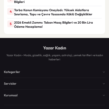
Bilgileri
Torba Kanun Komisyonu Onayladı: Yüksek Aidatlara
4
Sınırlama, Tapu ve Çevre Yasasında Köklü Değişiklikler
2026 Emekli Zammı: Taban Maaş Bilgileri ve 20 Bin Lira
5
Ödeme Hesaplama!
Yazar Kadın
Yazar Kadın - Moda, güzellik, sağlık, yaşam, astroloji, yemek tarifleri ve kadın
haberleri
Kategoriler
Servisler
Kurumsal