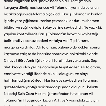
alana çağırarak tartışmaya neden oldu. Tartışmanın
kavgaya dönüşmesi sonucu Ali Tolaman, yanında bulunan
bıçakla oğlunu defalarca bıçakladı. Barış Tolaman'ın kanlar
içinde yere yığılması üzerine çevredekiler durumu hemen
bildirdi ve sağlık ekipleri olay yerine sevk edildi. Ne yazık ki,
yapılan kontrollerde Barış Tolaman'ın hayatını kaybettiği
belirlendi ve cansız bedeni Antalya Adli Tıp Kurumu
morguna kaldırıldı. Ali Tolaman, oğlunu öldürdükten sonra
kaçmaya çalışsa da kısa süre sonra aynı sokaktaki evinde
Cinayet Büro Amirliği ekipleri tarafından yakalandı. Suç
aleti bıçağı olay yerine gömdüğü tespit edilen Ali Tolaman,
emniyette verdiği ifadede alkollü olduğunu ve olayı
hatırlamadığını söyledi. Hastaneye sevk edilen Tolaman,
gazetecilere yaptığı açıklamada pişman olduğunu belirtti.
Nöbetçi Sulh Ceza Hakimliği tarafından tutuklanan Ali
Tolaman'ın 11 yaşındaki kızları A.T. ve 9 yaşındaki E.T. için