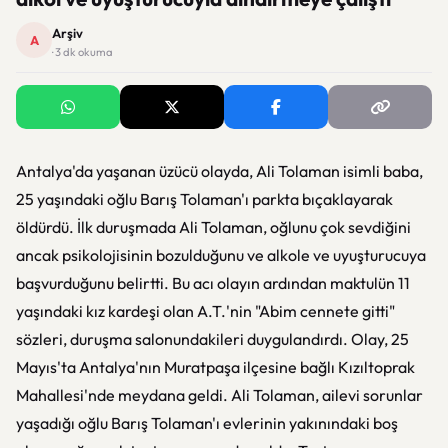
Arşiv
A
· 3 dk okuma
Antalya'da yaşanan üzücü olayda, Ali Tolaman isimli baba,
25 yaşındaki oğlu Barış Tolaman'ı parkta bıçaklayarak
öldürdü. İlk duruşmada Ali Tolaman, oğlunu çok sevdiğini
ancak psikolojisinin bozulduğunu ve alkole ve uyuşturucuya
başvurduğunu belirtti. Bu acı olayın ardından maktulün 11
yaşındaki kız kardeşi olan A.T.'nin "Abim cennete gitti"
sözleri, duruşma salonundakileri duygulandırdı. Olay, 25
Mayıs'ta Antalya'nın Muratpaşa ilçesine bağlı Kızıltoprak
Mahallesi'nde meydana geldi. Ali Tolaman, ailevi sorunlar
yaşadığı oğlu Barış Tolaman'ı evlerinin yakınındaki boş