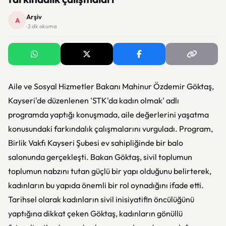
Arşiv
A
· 2 dk okuma
Aile ve Sosyal Hizmetler Bakanı Mahinur Özdemir Göktaş,
Kayseri'de düzenlenen 'STK'da kadın olmak' adlı
programda yaptığı konuşmada, aile değerlerini yaşatma
konusundaki farkındalık çalışmalarını vurguladı. Program,
Birlik Vakfı Kayseri Şubesi ev sahipliğinde bir balo
salonunda gerçekleşti. Bakan Göktaş, sivil toplumun
toplumun nabzını tutan güçlü bir yapı olduğunu belirterek,
kadınların bu yapıda önemli bir rol oynadığını ifade etti.
Tarihsel olarak kadınların sivil inisiyatifin öncülüğünü
yaptığına dikkat çeken Göktaş, kadınların gönüllü