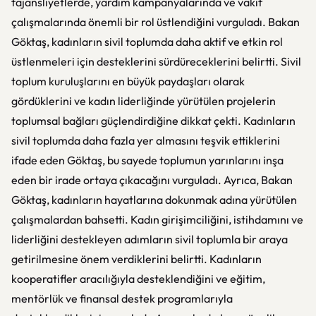
fajansliyetlerde, yardım kampanyalarında ve vakıf
çalışmalarında önemli bir rol üstlendiğini vurguladı. Bakan
Göktaş, kadınların sivil toplumda daha aktif ve etkin rol
üstlenmeleri için desteklerini sürdüreceklerini belirtti. Sivil
toplum kuruluşlarını en büyük paydaşları olarak
gördüklerini ve kadın liderliğinde yürütülen projelerin
toplumsal bağları güçlendirdiğine dikkat çekti. Kadınların
sivil toplumda daha fazla yer almasını teşvik ettiklerini
ifade eden Göktaş, bu sayede toplumun yarınlarını inşa
eden bir irade ortaya çıkacağını vurguladı. Ayrıca, Bakan
Göktaş, kadınların hayatlarına dokunmak adına yürütülen
çalışmalardan bahsetti. Kadın girişimciliğini, istihdamını ve
liderliğini destekleyen adımların sivil toplumla bir araya
getirilmesine önem verdiklerini belirtti. Kadınların
kooperatifler aracılığıyla desteklendiğini ve eğitim,
mentörlük ve finansal destek programlarıyla