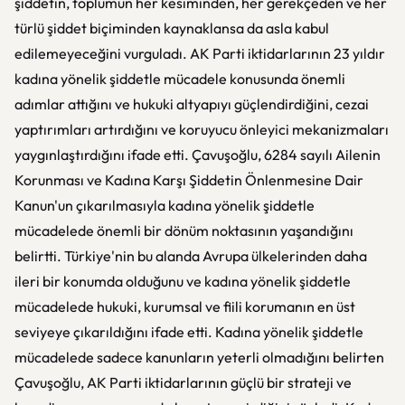
şiddetin, toplumun her kesiminden, her gerekçeden ve her
türlü şiddet biçiminden kaynaklansa da asla kabul
edilemeyeceğini vurguladı. AK Parti iktidarlarının 23 yıldır
kadına yönelik şiddetle mücadele konusunda önemli
adımlar attığını ve hukuki altyapıyı güçlendirdiğini, cezai
yaptırımları artırdığını ve koruyucu önleyici mekanizmaları
yaygınlaştırdığını ifade etti. Çavuşoğlu, 6284 sayılı Ailenin
Korunması ve Kadına Karşı Şiddetin Önlenmesine Dair
Kanun'un çıkarılmasıyla kadına yönelik şiddetle
mücadelede önemli bir dönüm noktasının yaşandığını
belirtti. Türkiye'nin bu alanda Avrupa ülkelerinden daha
ileri bir konumda olduğunu ve kadına yönelik şiddetle
mücadelede hukuki, kurumsal ve fiili korumanın en üst
seviyeye çıkarıldığını ifade etti. Kadına yönelik şiddetle
mücadelede sadece kanunların yeterli olmadığını belirten
Çavuşoğlu, AK Parti iktidarlarının güçlü bir strateji ve