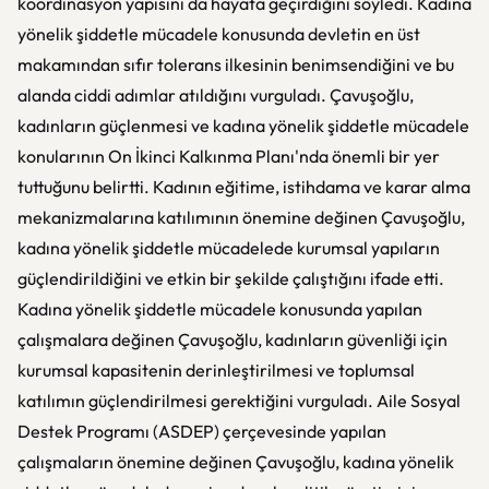
koordinasyon yapısını da hayata geçirdiğini söyledi. Kadına
yönelik şiddetle mücadele konusunda devletin en üst
makamından sıfır tolerans ilkesinin benimsendiğini ve bu
alanda ciddi adımlar atıldığını vurguladı. Çavuşoğlu,
kadınların güçlenmesi ve kadına yönelik şiddetle mücadele
konularının On İkinci Kalkınma Planı'nda önemli bir yer
tuttuğunu belirtti. Kadının eğitime, istihdama ve karar alma
mekanizmalarına katılımının önemine değinen Çavuşoğlu,
kadına yönelik şiddetle mücadelede kurumsal yapıların
güçlendirildiğini ve etkin bir şekilde çalıştığını ifade etti.
Kadına yönelik şiddetle mücadele konusunda yapılan
çalışmalara değinen Çavuşoğlu, kadınların güvenliği için
kurumsal kapasitenin derinleştirilmesi ve toplumsal
katılımın güçlendirilmesi gerektiğini vurguladı. Aile Sosyal
Destek Programı (ASDEP) çerçevesinde yapılan
çalışmaların önemine değinen Çavuşoğlu, kadına yönelik