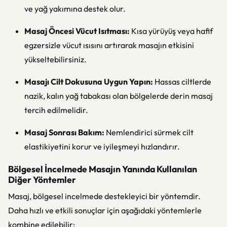
ve yağ yakımına destek olur.
Masaj Öncesi Vücut Isıtması:
Kısa yürüyüş veya hafif
egzersizle vücut ısısını artırarak masajın etkisini
yükseltebilirsiniz.
Masajı Cilt Dokusuna Uygun Yapın:
Hassas ciltlerde
nazik, kalın yağ tabakası olan bölgelerde derin masaj
tercih edilmelidir.
Masaj Sonrası Bakım:
Nemlendirici sürmek cilt
elastikiyetini korur ve iyileşmeyi hızlandırır.
Bölgesel İncelmede Masajın Yanında Kullanılan
Diğer Yöntemler
Masaj, bölgesel incelmede destekleyici bir yöntemdir.
Daha hızlı ve etkili sonuçlar için aşağıdaki yöntemlerle
kombine edilebilir: