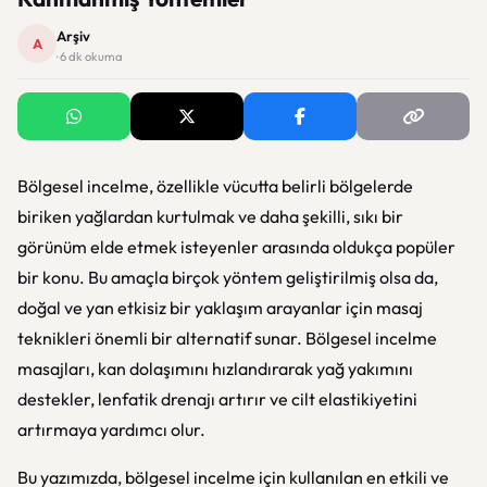
Arşiv
A
· 6 dk okuma
Bölgesel incelme, özellikle vücutta belirli bölgelerde
biriken yağlardan kurtulmak ve daha şekilli, sıkı bir
görünüm elde etmek isteyenler arasında oldukça popüler
bir konu. Bu amaçla birçok yöntem geliştirilmiş olsa da,
doğal ve yan etkisiz bir yaklaşım arayanlar için masaj
teknikleri önemli bir alternatif sunar. Bölgesel incelme
masajları, kan dolaşımını hızlandırarak yağ yakımını
destekler, lenfatik drenajı artırır ve cilt elastikiyetini
artırmaya yardımcı olur.
Bu yazımızda, bölgesel incelme için kullanılan en etkili ve