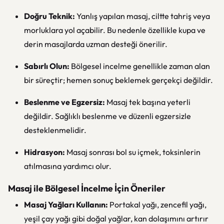
Doğru Teknik:
Yanlış yapılan masaj, ciltte tahriş veya
morluklara yol açabilir. Bu nedenle özellikle kupa ve
derin masajlarda uzman desteği önerilir.
Sabırlı Olun:
Bölgesel incelme genellikle zaman alan
bir süreçtir; hemen sonuç beklemek gerçekçi değildir.
Beslenme ve Egzersiz:
Masaj tek başına yeterli
değildir. Sağlıklı beslenme ve düzenli egzersizle
desteklenmelidir.
Hidrasyon:
Masaj sonrası bol su içmek, toksinlerin
atılmasına yardımcı olur.
Masaj ile Bölgesel İncelme İçin Öneriler
Masaj Yağları Kullanın:
Portakal yağı, zencefil yağı,
yeşil çay yağı gibi doğal yağlar, kan dolaşımını artırır