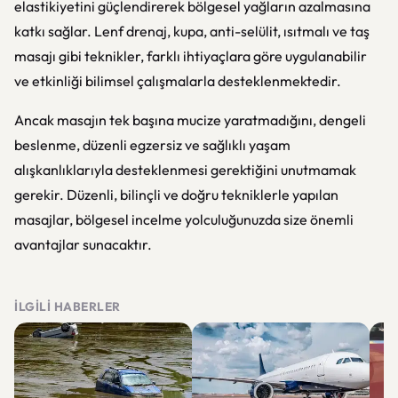
elastikiyetini güçlendirerek bölgesel yağların azalmasına
katkı sağlar. Lenf drenaj, kupa, anti-selülit, ısıtmalı ve taş
masajı gibi teknikler, farklı ihtiyaçlara göre uygulanabilir
ve etkinliği bilimsel çalışmalarla desteklenmektedir.
Ancak masajın tek başına mucize yaratmadığını, dengeli
beslenme, düzenli egzersiz ve sağlıklı yaşam
alışkanlıklarıyla desteklenmesi gerektiğini unutmamak
gerekir. Düzenli, bilinçli ve doğru tekniklerle yapılan
masajlar, bölgesel incelme yolculuğunuzda size önemli
avantajlar sunacaktır.
İLGILI HABERLER