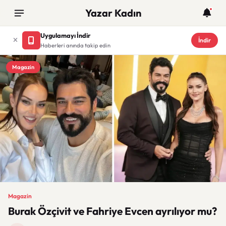
Yazar Kadın
Uygulamayı İndir
İndir
Haberleri anında takip edin
Magazin
Magazin
Burak Özçivit ve Fahriye Evcen ayrılıyor mu?