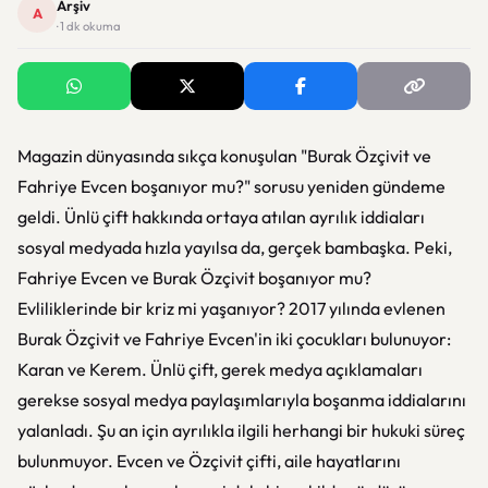
Arşiv
A
· 1 dk okuma
Magazin dünyasında sıkça konuşulan "Burak Özçivit ve
Fahriye Evcen boşanıyor mu?" sorusu yeniden gündeme
geldi. Ünlü çift hakkında ortaya atılan ayrılık iddiaları
sosyal medyada hızla yayılsa da, gerçek bambaşka. Peki,
Fahriye Evcen ve Burak Özçivit boşanıyor mu?
Evliliklerinde bir kriz mi yaşanıyor? 2017 yılında evlenen
Burak Özçivit ve Fahriye Evcen'in iki çocukları bulunuyor:
Karan ve Kerem. Ünlü çift, gerek medya açıklamaları
gerekse sosyal medya paylaşımlarıyla boşanma iddialarını
yalanladı. Şu an için ayrılıkla ilgili herhangi bir hukuki süreç
bulunmuyor. Evcen ve Özçivit çifti, aile hayatlarını