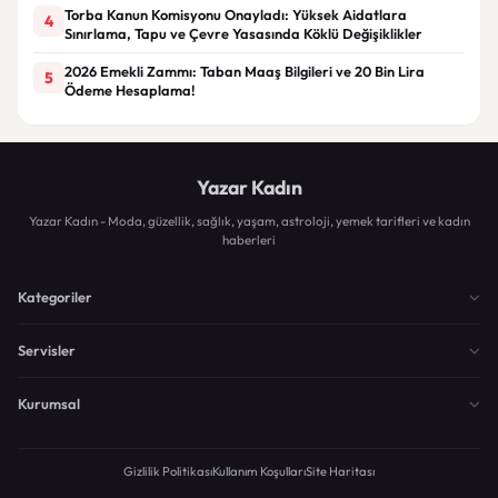
Torba Kanun Komisyonu Onayladı: Yüksek Aidatlara
4
Sınırlama, Tapu ve Çevre Yasasında Köklü Değişiklikler
2026 Emekli Zammı: Taban Maaş Bilgileri ve 20 Bin Lira
5
Ödeme Hesaplama!
Yazar Kadın
Yazar Kadın - Moda, güzellik, sağlık, yaşam, astroloji, yemek tarifleri ve kadın
haberleri
Kategoriler
Servisler
Kurumsal
Gizlilik Politikası
Kullanım Koşulları
Site Haritası