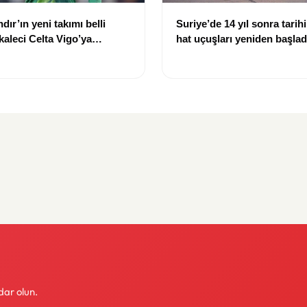
dır’ın yeni takımı belli
Suriye’de 14 yıl sonra tarihi
 kaleci Celta Vigo’ya
hat uçuşları yeniden başlad
dar olun.