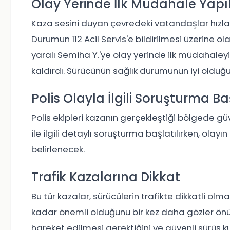
Olay Yerinde İlk Müdahale Yapı
Kaza sesini duyan çevredeki vatandaşlar hızla 
Durumun 112 Acil Servis'e bildirilmesi üzerine olay
yaralı Semiha Y.'ye olay yerinde ilk müdahaley
kaldırdı. Sürücünün sağlık durumunun iyi olduğu
Polis Olayla İlgili Soruşturma Ba
Polis ekipleri kazanın gerçekleştiği bölgede g
ile ilgili detaylı soruşturma başlatılırken, ola
belirlenecek.
Trafik Kazalarına Dikkat
Bu tür kazalar, sürücülerin trafikte dikkatli o
kadar önemli olduğunu bir kez daha gözler önü
hareket edilmesi gerektiğini ve güvenli sürüş k