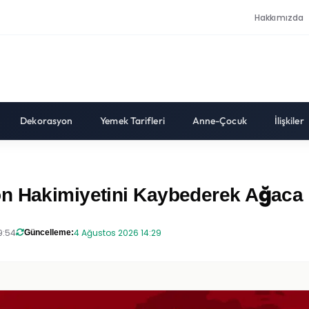
Hakkımızda
Dekorasyon
Yemek Tarifleri
Anne-Çocuk
İlişkiler
n Hakimiyetini Kaybederek Ağaca Ça
9:54
4 Ağustos 2026 14:29
Güncelleme: