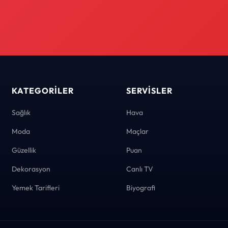
KATEGORILER
SERVISLER
Sağlık
Hava
Moda
Maçlar
Güzellik
Puan
Dekorasyon
Canlı TV
Yemek Tarifleri
Biyografi