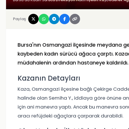
Paylaş
Bursa'nın Osmangazi ilçesinde meydana gele
kaybeden kadın sürücü ağaca çarptı. Kazada
müdahalenin ardından hastaneye kaldırıldı.
Kazanın Detayları
Kaza, Osmangazi ilçesine bağlı Çekirge Caddesi
halinde olan Semiha Y., iddiaya göre önüne a
için ani manevra yaptı. Ancak bu manevra so
aracı refüjdeki ağaçlara çarparak durabildi.