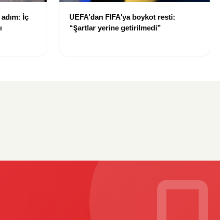
 adım: İç
UEFA’dan FIFA’ya boykot resti:
ı
“Şartlar yerine getirilmedi”