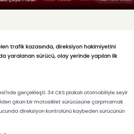
n trafik kazasında, direksiyon hakimiyetini
 yaralanan sürücü, olay yerinde yapılan ilk
'nde gerçekleşti. 34 CKS plakalı otomobiliyle seyir
niden çıkan bir motosiklet sürücüsüne çarpmamak
nucunda direksiyon kontrolünü kaybeden sürücünün