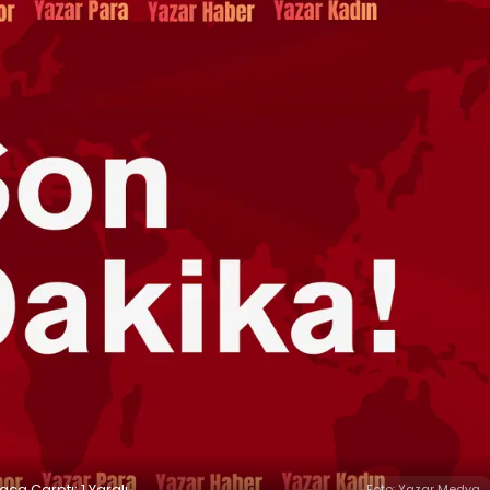
a Çarptı: 1 Yaralı
Foto: Yazar Medya