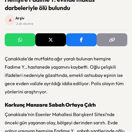
darbeleriyle ölü bulundu
Arşiv
A
· 2 dk okuma
Çanakkale’de mutfakta ağır yaralı bulunan hemşire
Fadime Y., hastanede yaşamını kaybetti. Oğlu çelişkili
ifadeleri nedeniyle gözaltında, emekli astsubay eşinin ise
gece evden valizle ayrıldığı iddia ediliyor. Polis olayın tüm
yönlerini araştırıyor.
Korkunç Manzara Sabah Ortaya Çıktı
Çanakkale’nin Esenler Mahallesi Barışkent Sitesi’nde
önceki gün yaşanan olay, bölgeyi derinden sarstı. Evde
yalnız yaşayan hemşire Fadime Y., sabah saatlerinde oğlu