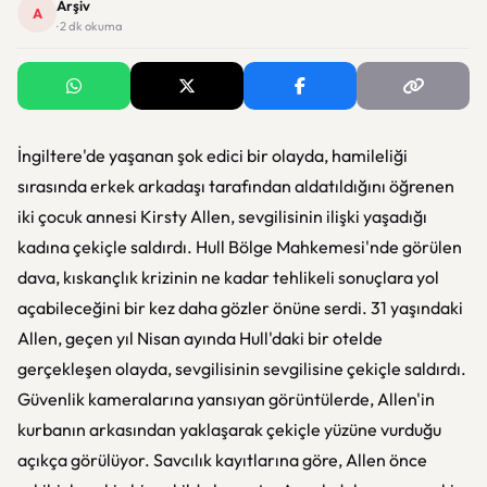
Arşiv
A
· 2 dk okuma
İngiltere'de yaşanan şok edici bir olayda, hamileliği
sırasında erkek arkadaşı tarafından aldatıldığını öğrenen
iki çocuk annesi Kirsty Allen, sevgilisinin ilişki yaşadığı
kadına çekiçle saldırdı. Hull Bölge Mahkemesi'nde görülen
dava, kıskançlık krizinin ne kadar tehlikeli sonuçlara yol
açabileceğini bir kez daha gözler önüne serdi. 31 yaşındaki
Allen, geçen yıl Nisan ayında Hull'daki bir otelde
gerçekleşen olayda, sevgilisinin sevgilisine çekiçle saldırdı.
Güvenlik kameralarına yansıyan görüntülerde, Allen'in
kurbanın arkasından yaklaşarak çekiçle yüzüne vurduğu
açıkça görülüyor. Savcılık kayıtlarına göre, Allen önce