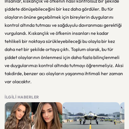
İnsanlar, kıskançlık ve öfkenin nasıl kontrolsüz bir şekilde
şiddete dönüşebileceğini bir kez daha gördüler. Bu tür
olayların önüne geçebilmek için bireylerin duygularını
kontrol altında tutması ve sağduyulu davranması gerektiği
vurgulandı. Kıskançlık ve öfkenin insanları ne kadar
tehlikeli bir noktaya sürükleyebileceği bu olayla bir kez
daha net bir şekilde ortaya çıktı. Toplum olarak, bu tür
şiddet olaylarının önlenmesi için daha fazla bilinçlenmeli
ve duygularımızı kontrol altında tutmayı öğrenmeliyiz. Aksi
takdirde, benzer acı olayların yaşanma ihtimali her zaman
var olacaktır.
İLGILI HABERLER