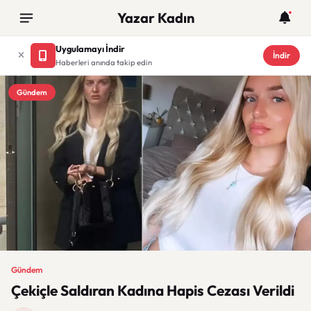
Yazar Kadın
Uygulamayı İndir
İndir
Haberleri anında takip edin
Gündem
Gündem
Çekiçle Saldıran Kadına Hapis Cezası Verildi