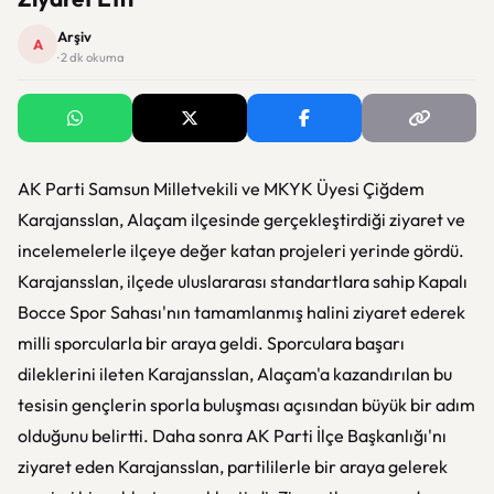
Arşiv
A
· 2 dk okuma
AK Parti Samsun Milletvekili ve MKYK Üyesi Çiğdem
Karajansslan, Alaçam ilçesinde gerçekleştirdiği ziyaret ve
incelemelerle ilçeye değer katan projeleri yerinde gördü.
Karajansslan, ilçede uluslararası standartlara sahip Kapalı
Bocce Spor Sahası'nın tamamlanmış halini ziyaret ederek
milli sporcularla bir araya geldi. Sporculara başarı
dileklerini ileten Karajansslan, Alaçam'a kazandırılan bu
tesisin gençlerin sporla buluşması açısından büyük bir adım
olduğunu belirtti. Daha sonra AK Parti İlçe Başkanlığı'nı
ziyaret eden Karajansslan, partililerle bir araya gelerek