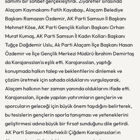
samimi bir sohbet gerçekleştirdi. Ziyaretler sırasında
Alaçam Kaymakamı Fatih Kayabaşı, Alaçam Belediye
Başkanı Ramazan Özdemir, AK Parti Samsun İl Başkanı
Mehmet Köse, AK Parti Gençlik Kolları Başkanı Orhan
Murat Kumaş, AK Parti Samsun İl Kadın Kolları Başkanı
Tuğçe Dağdemir Uslu, Ak Parti Alaçam İlçe Başkanı Hasan
Özdemir ve İlçe Gençlik Merkezi Müdürü İbrahim Demirtaş
da Karajansslan'a eşlik etti. Karajansslan, yaptığı
konuşmada halkın talep ve beklentilerini dinlemek ve
çözüm üretmek için sahada olduklarını vurgulayarak,
Alaçam halkının her zaman yanında olduklarını ifade etti.
Karajansslan, ilçede yapılan yatırımların gençlerin ve
sporcuların geleceği için büyük önem taşıdığını belirterek,
bu tesislerin gençlerin sporla tanışması ve yeteneklerini
geliştirmesi adına büyük bir fırsat sunduğunu dile getirdi.
AK Parti Samsun Milletvekili Çiğdem Karajansslan'ın