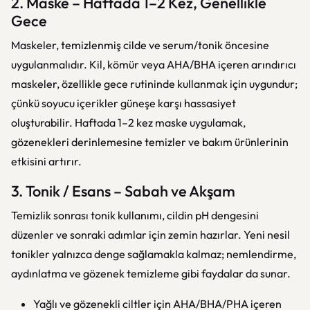
2. Maske – Haftada 1–2 Kez, Genellikle
Gece
Maskeler, temizlenmiş cilde ve serum/tonik öncesine
uygulanmalıdır. Kil, kömür veya AHA/BHA içeren arındırıcı
maskeler, özellikle gece rutininde kullanmak için uygundur;
çünkü soyucu içerikler güneşe karşı hassasiyet
oluşturabilir. Haftada 1–2 kez maske uygulamak,
gözenekleri derinlemesine temizler ve bakım ürünlerinin
etkisini artırır.
3. Tonik / Esans – Sabah ve Akşam
Temizlik sonrası tonik kullanımı, cildin pH dengesini
düzenler ve sonraki adımlar için zemin hazırlar. Yeni nesil
tonikler yalnızca denge sağlamakla kalmaz; nemlendirme,
aydınlatma ve gözenek temizleme gibi faydalar da sunar.
Yağlı ve gözenekli ciltler için AHA/BHA/PHA içeren