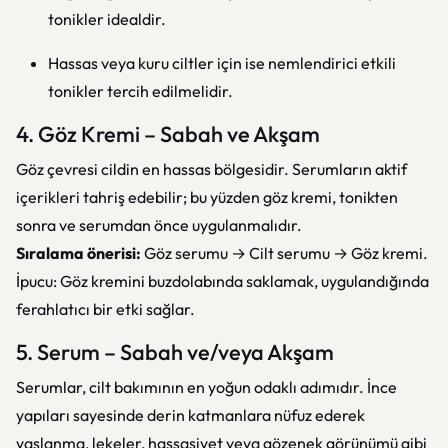
tonikler idealdir.
Hassas veya kuru ciltler için ise nemlendirici etkili
tonikler tercih edilmelidir.
4. Göz Kremi – Sabah ve Akşam
Göz çevresi cildin en hassas bölgesidir. Serumların aktif
içerikleri tahriş edebilir; bu yüzden göz kremi, tonikten
sonra ve serumdan önce uygulanmalıdır.
Sıralama önerisi:
Göz serumu → Cilt serumu → Göz kremi.
İpucu: Göz kremini buzdolabında saklamak, uygulandığında
ferahlatıcı bir etki sağlar.
5. Serum – Sabah ve/veya Akşam
Serumlar, cilt bakımının en yoğun odaklı adımıdır. İnce
yapıları sayesinde derin katmanlara nüfuz ederek
yaşlanma, lekeler, hassasiyet veya gözenek görünümü gibi