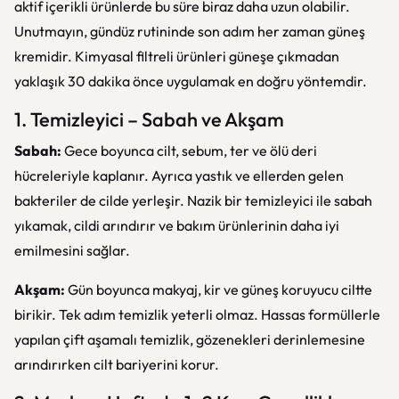
aktif içerikli ürünlerde bu süre biraz daha uzun olabilir.
Unutmayın, gündüz rutininde son adım her zaman güneş
kremidir. Kimyasal filtreli ürünleri güneşe çıkmadan
yaklaşık 30 dakika önce uygulamak en doğru yöntemdir.
1. Temizleyici – Sabah ve Akşam
Sabah:
Gece boyunca cilt, sebum, ter ve ölü deri
hücreleriyle kaplanır. Ayrıca yastık ve ellerden gelen
bakteriler de cilde yerleşir. Nazik bir temizleyici ile sabah
yıkamak, cildi arındırır ve bakım ürünlerinin daha iyi
emilmesini sağlar.
Akşam:
Gün boyunca makyaj, kir ve güneş koruyucu ciltte
birikir. Tek adım temizlik yeterli olmaz. Hassas formüllerle
yapılan çift aşamalı temizlik, gözenekleri derinlemesine
arındırırken cilt bariyerini korur.