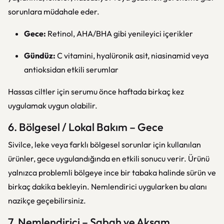
sorunlara müdahale eder.
Gece:
Retinol, AHA/BHA gibi yenileyici içerikler
Gündüz:
C vitamini, hyalüronik asit, niasinamid veya
antioksidan etkili serumlar
Hassas ciltler için serumu önce haftada birkaç kez
uygulamak uygun olabilir.
6. Bölgesel / Lokal Bakım – Gece
Sivilce, leke veya farklı bölgesel sorunlar için kullanılan
ürünler, gece uygulandığında en etkili sonucu verir. Ürünü
yalnızca problemli bölgeye ince bir tabaka halinde sürün ve
birkaç dakika bekleyin. Nemlendirici uygularken bu alanı
nazikçe geçebilirsiniz.
7. Nemlendirici – Sabah ve Akşam