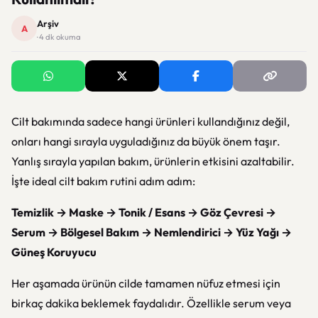
Arşiv
A
· 4 dk okuma
Cilt bakımında sadece hangi ürünleri kullandığınız değil,
onları hangi sırayla uyguladığınız da büyük önem taşır.
Yanlış sırayla yapılan bakım, ürünlerin etkisini azaltabilir.
İşte ideal cilt bakım rutini adım adım:
Temizlik → Maske → Tonik / Esans → Göz Çevresi →
Serum → Bölgesel Bakım → Nemlendirici → Yüz Yağı →
Güneş Koruyucu
Her aşamada ürünün cilde tamamen nüfuz etmesi için
birkaç dakika beklemek faydalıdır. Özellikle serum veya