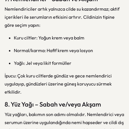
Nemlendiriciler artık yalnızca cilde su kazandırmaz; aktif
içerikleri ile serumların etkisini artırır. Cildinizin tipine
göre seçim yapın:
Kuru ciltler: Yoğun krem veya balm
Normal/karma: Hafif krem veya losyon
Yağlı: Jel veya likit formüller
İpucu: Çok kuru ciltlerde gündüz ve gece nemlendirici
uygulayıp, gündüzleri üzerine güneş koruyucu sürmek
etkilidir.
8. Yüz Yağı – Sabah ve/veya Akşam
Yüz yağları, bakımın son adımı olmalıdır. Nemlendirici veya
serumun üzerine uygulandığında nemi hapseder ve cildi dış