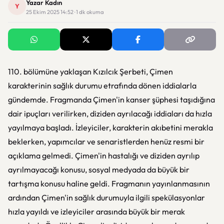
Yazar Kadın
Y
25 Ekim 2025 14:52 · 1 dk okuma
110. bölümüne yaklaşan Kızılcık Şerbeti, Çimen
karakterinin sağlık durumu etrafında dönen iddialarla
gündemde. Fragmanda Çimen'in kanser şüphesi taşıdığına
dair ipuçları verilirken, diziden ayrılacağı iddiaları da hızla
yayılmaya başladı. İzleyiciler, karakterin akıbetini merakla
beklerken, yapımcılar ve senaristlerden henüz resmi bir
açıklama gelmedi. Çimen'in hastalığı ve diziden ayrılıp
ayrılmayacağı konusu, sosyal medyada da büyük bir
tartışma konusu haline geldi. Fragmanın yayınlanmasının
ardından Çimen'in sağlık durumuyla ilgili spekülasyonlar
hızla yayıldı ve izleyiciler arasında büyük bir merak