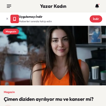
Yazar Kadın
Uygulamayı İndir
İndir
Haberleri anında takip edin
Magazin
Magazin
Çimen diziden ayrılıyor mu ve kanser mi?