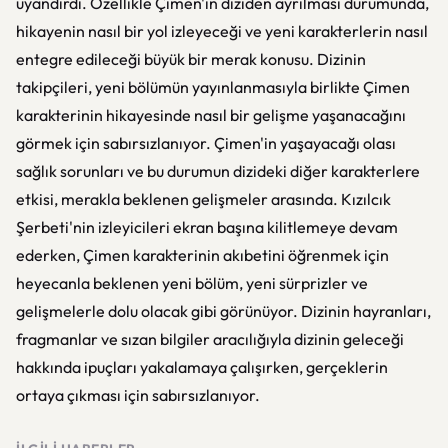
uyandırdı. Özellikle Çimen'in diziden ayrılması durumunda,
hikayenin nasıl bir yol izleyeceği ve yeni karakterlerin nasıl
entegre edileceği büyük bir merak konusu. Dizinin
takipçileri, yeni bölümün yayınlanmasıyla birlikte Çimen
karakterinin hikayesinde nasıl bir gelişme yaşanacağını
görmek için sabırsızlanıyor. Çimen'in yaşayacağı olası
sağlık sorunları ve bu durumun dizideki diğer karakterlere
etkisi, merakla beklenen gelişmeler arasında. Kızılcık
Şerbeti'nin izleyicileri ekran başına kilitlemeye devam
ederken, Çimen karakterinin akıbetini öğrenmek için
heyecanla beklenen yeni bölüm, yeni sürprizler ve
gelişmelerle dolu olacak gibi görünüyor. Dizinin hayranları,
fragmanlar ve sızan bilgiler aracılığıyla dizinin geleceği
hakkında ipuçları yakalamaya çalışırken, gerçeklerin
ortaya çıkması için sabırsızlanıyor.