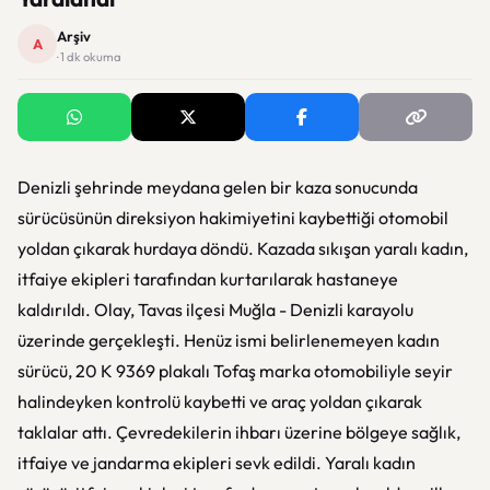
Arşiv
A
· 1 dk okuma
Denizli şehrinde meydana gelen bir kaza sonucunda
sürücüsünün direksiyon hakimiyetini kaybettiği otomobil
yoldan çıkarak hurdaya döndü. Kazada sıkışan yaralı kadın,
itfaiye ekipleri tarafından kurtarılarak hastaneye
kaldırıldı. Olay, Tavas ilçesi Muğla - Denizli karayolu
üzerinde gerçekleşti. Henüz ismi belirlenemeyen kadın
sürücü, 20 K 9369 plakalı Tofaş marka otomobiliyle seyir
halindeyken kontrolü kaybetti ve araç yoldan çıkarak
taklalar attı. Çevredekilerin ihbarı üzerine bölgeye sağlık,
itfaiye ve jandarma ekipleri sevk edildi. Yaralı kadın