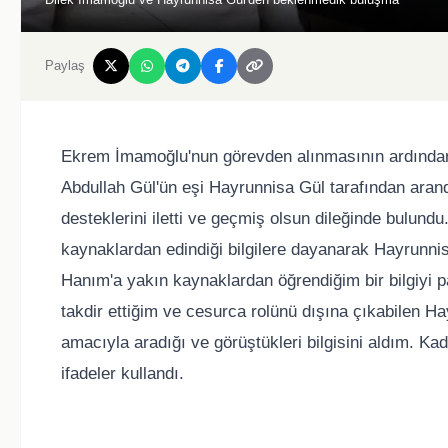
Paylaş
Ekrem İmamoğlu'nun görevden alınmasının ardından
Abdullah Gül'ün eşi Hayrunnisa Gül tarafından aran
desteklerini iletti ve geçmiş olsun dileğinde bulun
kaynaklardan edindiği bilgilere dayanarak Hayrunni
Hanım'a yakın kaynaklardan öğrendiğim bir bilgiyi pa
takdir ettiğim ve cesurca rolünü dışına çıkabilen 
amacıyla aradığı ve görüştükleri bilgisini aldım. Ka
ifadeler kullandı.