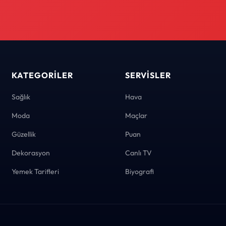
KATEGORILER
SERVISLER
Sağlık
Hava
Moda
Maçlar
Güzellik
Puan
Dekorasyon
Canlı TV
Yemek Tarifleri
Biyografi