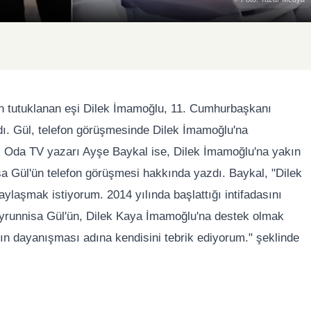
 tutuklanan eşi Dilek İmamoğlu, 11. Cumhurbaşkanı
dı. Gül, telefon görüşmesinde Dilek İmamoğlu'na
du. Oda TV yazarı Ayşe Baykal ise, Dilek İmamoğlu'na yakın
sa Gül'ün telefon görüşmesi hakkında yazdı. Baykal, "Dilek
ylaşmak istiyorum. 2014 yılında başlattığı intifadasını
Hayrunnisa Gül'ün, Dilek Kaya İmamoğlu'na destek olmak
dın dayanışması adına kendisini tebrik ediyorum." şeklinde