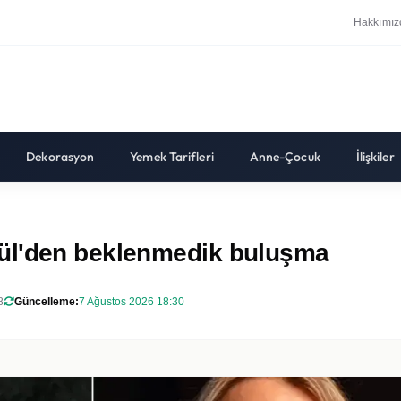
Hakkımız
Dekorasyon
Yemek Tarifleri
Anne-Çocuk
İlişkiler
ül'den beklenmedik buluşma
8
Güncelleme:
7 Ağustos 2026 18:30