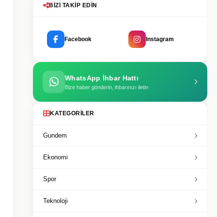
BIZI TAKIP EDIN
Facebook
Instagram
WhatsApp İhbar Hattı
Bize haber gönderin, ihbarınızı iletin
KATEGORILER
Gundem
Ekonomi
Spor
Teknoloji