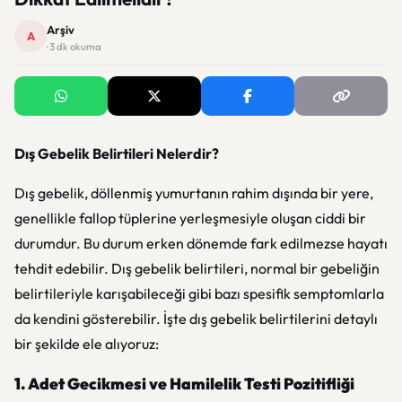
Arşiv
A
· 3 dk okuma
Dış Gebelik Belirtileri Nelerdir?
Dış gebelik, döllenmiş yumurtanın rahim dışında bir yere,
genellikle fallop tüplerine yerleşmesiyle oluşan ciddi bir
durumdur. Bu durum erken dönemde fark edilmezse hayatı
tehdit edebilir. Dış gebelik belirtileri, normal bir gebeliğin
belirtileriyle karışabileceği gibi bazı spesifik semptomlarla
da kendini gösterebilir. İşte dış gebelik belirtilerini detaylı
bir şekilde ele alıyoruz:
1. Adet Gecikmesi ve Hamilelik Testi Pozitifliği