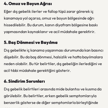
4. Omuz ve Boyun Ağrısı
Eğer dış gebelik ilerler ve fallop tüpü zarar görerek iç
kanamaya yol açarsa, omuz ve boyun bölgesinde ağrı
hissedilebilir. Bu durum, kanın diyafram bölgesine baskı
yapmasından kaynaklanır ve acil müdahale gerektirir.
5. Baş Dönmesi ve Bayılma
Dış gebelikte iç kanama yaşanması durumunda kan basıncı
düşebilir. Bu da baş dönmesi, halsizlik ve hatta bayılmalara
neden olabilir. Bu tür belirtiler, dış gebeliğin ilerlediğini ve
acil tıbbi müdahale gerektiğini gösterir.
6. Sindirim Sorunları
Dış gebelik belirtileri arasında mide bulantısı ve kusma da
görülebilir. Bu belirtiler, erken gebelik semptomlarıyla
benzerlik gösterse de diğer semptomlarla birleştiğinde