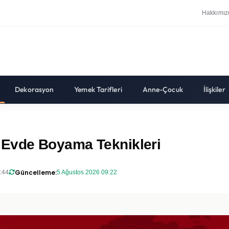
Hakkımız
Dekorasyon
Yemek Tarifleri
Anne-Çocuk
İlişkiler
 Evde Boyama Teknikleri
Güncelleme:
:44
5 Ağustos 2026 09:22