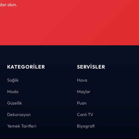
dar olun.
KATEGORILER
SERVISLER
Sağlık
Hava
Moda
Maçlar
Güzellik
Puan
Dekorasyon
Canlı TV
Yemek Tarifleri
Biyografi