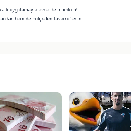
kkatli uygulamayla evde de mümkün!
andan hem de bütçeden tasarruf edin.