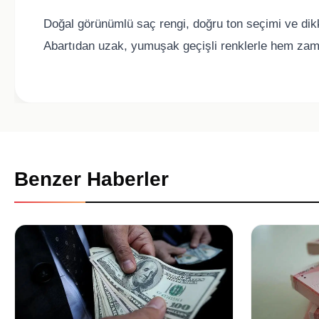
Doğal görünümlü saç rengi, doğru ton seçimi ve di
Abartıdan uzak, yumuşak geçişli renklerle hem zam
Benzer Haberler