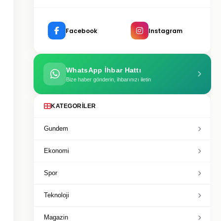
Facebook
Instagram
WhatsApp İhbar Hattı
Bize haber gönderin, ihbarınızı iletin
KATEGORILER
Gundem
Ekonomi
Spor
Teknoloji
Magazin