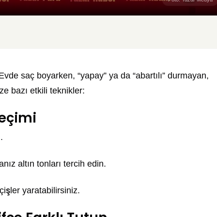
Evde saç boyarken, “yapay” ya da “abartılı” durmayan,
e bazı etkili teknikler:
eçimi
.
nız altın tonları tercih edin.
şler yaratabilirsiniz.