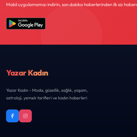
Mobil uygulamamızı indirin, son dakika haberlerinden ilk siz haber
Yazar Kadın
Yazar Kadın - Moda, güzellik, sağlık, yaşam,
astroloji, yemek tarifleri ve kadın haberleri