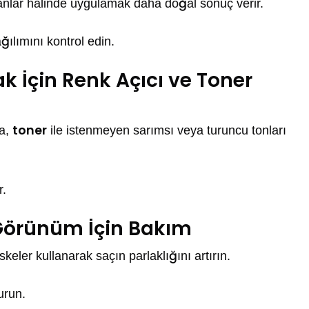
nlar halinde uygulamak daha doğal sonuç verir.
ğılımını kontrol edin.
İçin Renk Açıcı ve Toner
toner
sa,
ile istenmeyen sarımsı veya turuncu tonları
r.
Görünüm İçin Bakım
ler kullanarak saçın parlaklığını artırın.
urun.