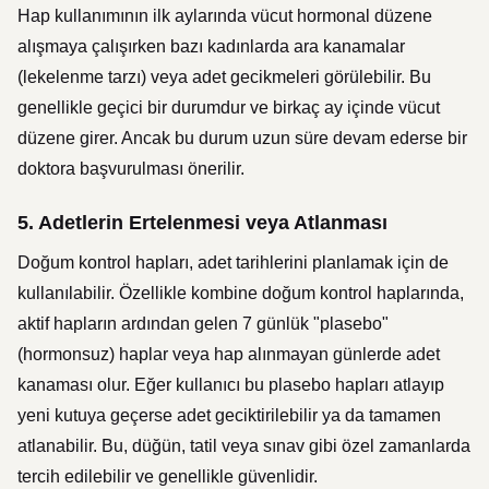
Hap kullanımının ilk aylarında vücut hormonal düzene
alışmaya çalışırken bazı kadınlarda ara kanamalar
(lekelenme tarzı) veya adet gecikmeleri görülebilir. Bu
genellikle geçici bir durumdur ve birkaç ay içinde vücut
düzene girer. Ancak bu durum uzun süre devam ederse bir
doktora başvurulması önerilir.
5.
Adetlerin Ertelenmesi veya Atlanması
Doğum kontrol hapları, adet tarihlerini planlamak için de
kullanılabilir. Özellikle kombine doğum kontrol haplarında,
aktif hapların ardından gelen 7 günlük "plasebo"
(hormonsuz) haplar veya hap alınmayan günlerde adet
kanaması olur. Eğer kullanıcı bu plasebo hapları atlayıp
yeni kutuya geçerse adet geciktirilebilir ya da tamamen
atlanabilir. Bu, düğün, tatil veya sınav gibi özel zamanlarda
tercih edilebilir ve genellikle güvenlidir.