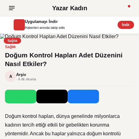
Yazar Kadın
Uygulamayı İndir
İndir
Haberleri anında takip edin
Sağlık
Sağlık
Doğum Kontrol Hapları Adet Düzenini
Nasıl Etkiler?
Arşiv
A
· 6 dk okuma
Doğum kontrol hapları, dünya genelinde milyonlarca
kadının tercih ettiği etkili bir gebelikten korunma
yöntemidir. Ancak bu haplar yalnızca doğum kontrolü