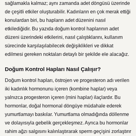
sağlamakla kalmaz; aynı zamanda adet döngüsü üzerinde
de çeşitli etkiler oluşturabilir. Kadınların en çok merak ettiği
konulardan biri, bu hapların adet düzenini nasıl
etkilediğidir. Bu yazıda doğum kontrol haplarının adet
düzeni üzerindeki etkilerini, nasıl çalıştıklarını, kullanım
sürecinde karşılaşılabilecek değişiklikleri ve dikkat
edilmesi gereken noktaları detaylı bir şekilde ele alacağız.
Doğum Kontrol Hapları Nasıl Çalışır?
Doğum kontrol hapları, östrojen ve progesteron adı verilen
iki kadınlık hormonunu içeren (kombine haplar) veya
yalnızca progesteron içeren (mini haplar) ilaçlardır. Bu
hormonlar, doğal hormonal döngüye müdahale ederek
yumurtlamayı baskılar. Yumurtlama olmadığında döllenme
ve dolayısıyla gebelik gerçekleşmez. Ayrıca bu hormonlar
rahim ağzı salgısını kalınlaştırarak sperm geçişini zorlaştırır