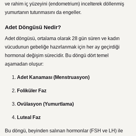
ve rahim iç yüzeyini (endometrium) incelterek döllenmiş
yumurtanın tutunmasını da engeller.
Adet Döngüsü Nedir?
Adet döngüsü, ortalama olarak 28 gün süren ve kadın
vücudunun gebeliğe hazırlanmak için her ay geçirdiği
hormonal değişim sürecidir. Bu döngü dört temel
aşamadan oluşur:
Adet Kanaması (Menstruasyon)
Foliküler Faz
Ovülasyon (Yumurtlama)
Luteal Faz
Bu döngü, beyinden salınan hormonlar (FSH ve LH) ile