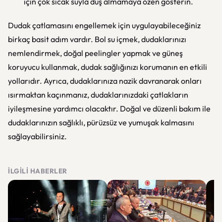
için çok sıcak suyla duş almamaya özen gösterin.
Dudak çatlamasını engellemek için uygulayabileceğiniz
birkaç basit adım vardır. Bol su içmek, dudaklarınızı
nemlendirmek, doğal peelingler yapmak ve güneş
koruyucu kullanmak, dudak sağlığınızı korumanın en etkili
yollarıdır. Ayrıca, dudaklarınıza nazik davranarak onları
ısırmaktan kaçınmanız, dudaklarınızdaki çatlakların
iyileşmesine yardımcı olacaktır. Doğal ve düzenli bakım ile
dudaklarınızın sağlıklı, pürüzsüz ve yumuşak kalmasını
sağlayabilirsiniz.
İLGILI HABERLER