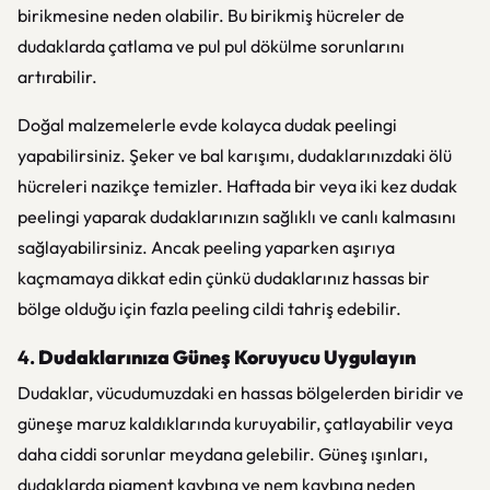
birikmesine neden olabilir. Bu birikmiş hücreler de
dudaklarda çatlama ve pul pul dökülme sorunlarını
artırabilir.
Doğal malzemelerle evde kolayca dudak peelingi
yapabilirsiniz. Şeker ve bal karışımı, dudaklarınızdaki ölü
hücreleri nazikçe temizler. Haftada bir veya iki kez dudak
peelingi yaparak dudaklarınızın sağlıklı ve canlı kalmasını
sağlayabilirsiniz. Ancak peeling yaparken aşırıya
kaçmamaya dikkat edin çünkü dudaklarınız hassas bir
bölge olduğu için fazla peeling cildi tahriş edebilir.
4.
Dudaklarınıza Güneş Koruyucu Uygulayın
Dudaklar, vücudumuzdaki en hassas bölgelerden biridir ve
güneşe maruz kaldıklarında kuruyabilir, çatlayabilir veya
daha ciddi sorunlar meydana gelebilir. Güneş ışınları,
dudaklarda pigment kaybına ve nem kaybına neden