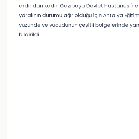
ardından kadın Gazipaşa Devlet Hastanesi'ne k
yaralının durumu ağır olduğu için Antalya Eğiti
yüzünde ve vücudunun çeşitli bölgelerinde yanık
bildirildi.