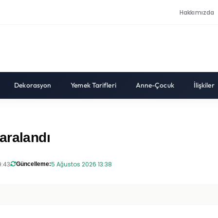
Hakkımızda
Dekorasyon
Yemek Tarifleri
Anne-Çocuk
İlişkiler
aralandı
9:43
5 Ağustos 2026 13:38
Güncelleme: