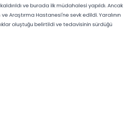
aldırıldı ve burada ilk müdahalesi yapıldı. Ancak
m ve Araştırma Hastanesi'ne sevk edildi. Yaralının
lar oluştuğu belirtildi ve tedavisinin sürdüğü