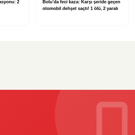
asyonu: 2
Bolu’da feci kaza: Karşı şeride geçen
otomobil dehşet saçtı! 1 ölü, 2 yaralı