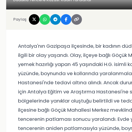
Paylaş
Antalya'nın Gazipaşa ilçesinde, bir kadının d
ilgili bir olay yaşandı. Olay, ilçeye bağlı Göç
yemek hazırlığı yapan 45 yaşındaki H.G. isimli
yüzünde, boynunda ve kollarında yaralanmalar
Hastanesi'nde tedavi altına alındı. Ancak durum
için Antalya Eğitim ve Araştırma Hastanesi'ne s
bölgelerinde yanıklar oluştuğu belirtildi ve te
ilçesine bağlı Göçük Mahallesi Merkez mevkii
tencerenin patlaması sonucu yaralandı. Evde y
tencerenin aniden patlamasıyla yüzünde, boynu