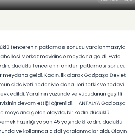
üdüklü tencerenin patlaması sonucu yaralanmasıyla
ük Mahallesi Merkez mevkiinde meydana geldi. Evde
 kadın, düdüklü tencerenin aniden patlaması sonucu
 meydana geldi. Kadın, ilk olarak Gazipaşa Devlet
un ciddiyeti nedeniyle daha ileri tetkik ve tedavi
evk edildi. Yaralının yüzünde ve vücudunun çeşitli
davisinin devam ettiği öğrenildi. - ANTALYA Gazipaşa
nde meydana gelen olayda, bir kadın düdüklü
emek hazırlığı yapan 45 yaşındaki kadın, düdüklü
nda ve kollarında ciddi yaralanmalar aldı. Olayın