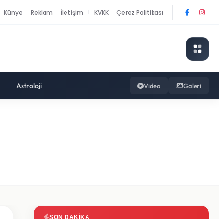
Künye
Reklam
İletişim
KVKK
Çerez Politikası
|
Astroloji
Video
Galeri
SON DAKIKA