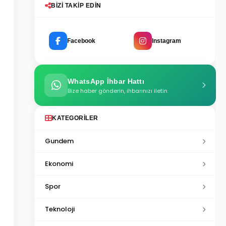
BIZI TAKIP EDIN
Facebook
Instagram
WhatsApp İhbar Hattı
Bize haber gönderin, ihbarınızı iletin
KATEGORILER
Gundem
Ekonomi
Spor
Teknoloji