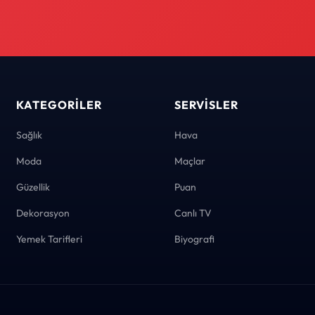
KATEGORILER
SERVISLER
Sağlık
Hava
Moda
Maçlar
Güzellik
Puan
Dekorasyon
Canlı TV
Yemek Tarifleri
Biyografi