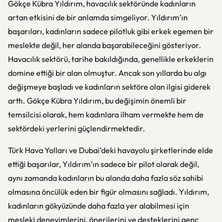
Gökçe Kübra Yıldırım, havacılık sektöründe kadınların
artan etkisini de bir anlamda simgeliyor. Yıldırım’ın
başarıları, kadınların sadece pilotluk gibi erkek egemen bir
meslekte değil, her alanda başarabileceğini gösteriyor.
Havacılık sektörü, tarihe bakıldığında, genellikle erkeklerin
domine ettiği bir alan olmuştur. Ancak son yıllarda bu algı
değişmeye başladı ve kadınların sektöre olan ilgisi giderek
arttı. Gökçe Kübra Yıldırım, bu değişimin önemli bir
temsilcisi olarak, hem kadınlara ilham vermekte hem de
sektördeki yerlerini güçlendirmektedir.
Türk Hava Yolları ve Dubai’deki havayolu şirketlerinde elde
ettiği başarılar, Yıldırım’ın sadece bir pilot olarak değil,
aynı zamanda kadınların bu alanda daha fazla söz sahibi
olmasına öncülük eden bir figür olmasını sağladı. Yıldırım,
kadınların gökyüzünde daha fazla yer alabilmesi için
mesleki deneyimlerini, önerilerini ve desteklerini genç