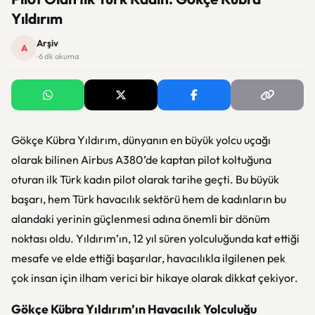
Yıldırım
Arşiv
A
· 6 dk okuma
Gökçe Kübra Yıldırım, dünyanın en büyük yolcu uçağı
olarak bilinen Airbus A380’de kaptan pilot koltuğuna
oturan ilk Türk kadın pilot olarak tarihe geçti. Bu büyük
başarı, hem Türk havacılık sektörü hem de kadınların bu
alandaki yerinin güçlenmesi adına önemli bir dönüm
noktası oldu. Yıldırım’ın, 12 yıl süren yolculuğunda kat ettiği
mesafe ve elde ettiği başarılar, havacılıkla ilgilenen pek
çok insan için ilham verici bir hikaye olarak dikkat çekiyor.
Gökçe Kübra Yıldırım’ın Havacılık Yolculuğu