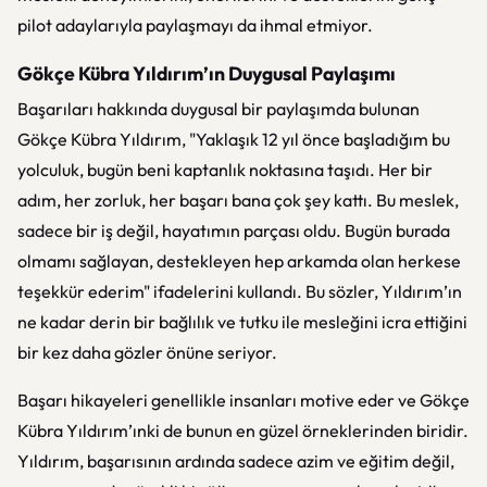
pilot adaylarıyla paylaşmayı da ihmal etmiyor.
Gökçe Kübra Yıldırım’ın Duygusal Paylaşımı
Başarıları hakkında duygusal bir paylaşımda bulunan
Gökçe Kübra Yıldırım, "Yaklaşık 12 yıl önce başladığım bu
yolculuk, bugün beni kaptanlık noktasına taşıdı. Her bir
adım, her zorluk, her başarı bana çok şey kattı. Bu meslek,
sadece bir iş değil, hayatımın parçası oldu. Bugün burada
olmamı sağlayan, destekleyen hep arkamda olan herkese
teşekkür ederim" ifadelerini kullandı. Bu sözler, Yıldırım’ın
ne kadar derin bir bağlılık ve tutku ile mesleğini icra ettiğini
bir kez daha gözler önüne seriyor.
Başarı hikayeleri genellikle insanları motive eder ve Gökçe
Kübra Yıldırım’ınki de bunun en güzel örneklerinden biridir.
Yıldırım, başarısının ardında sadece azim ve eğitim değil,