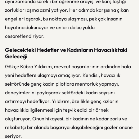
aynı zamanda sürekli bir öğrenme arayışı ve karşılaştığı
zorlukları aşma azmi yatıyor. Her adımda karşısına çıkan
engelleri aşarak, bu noktaya ulaşması, pek çok insanın
hayatına dokunuyor ve onları da bu yolda
cesaretlendiriyor.
Gelecekteki Hedefler ve Kadınların Havacılıktaki
Geleceği
Gökçe Kübra Yıldırım, mevcut başarılarının ardından hala
yeni hedeflere ulaşmayı amaçlıyor. Kendisi, havacılık
sektöründe genç kadın pilotlara mentorluk yapmayı,
deneyimlerini paylaşarak sektördeki kadın sayısını
artırmayı hedefliyor. Yıldırım, özellikle genç kızların
havacılıkla ilgilenmesi için teşvik edici bir örnek
oluşturuyor. Onun hikayesi, bir kadının ne kadar zorlu ve
rekabetçi bir alanda başarıya ulaşabileceğini gözler önüne
seriyor.