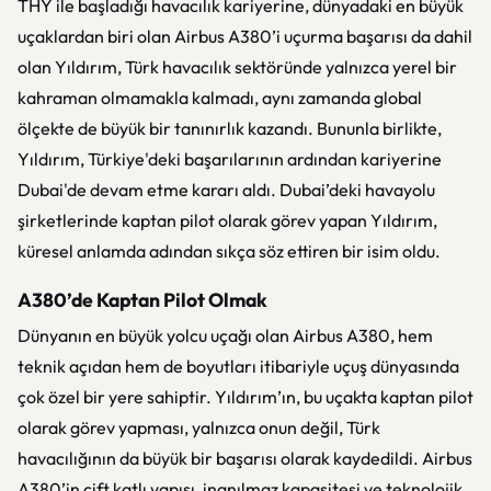
THY ile başladığı havacılık kariyerine, dünyadaki en büyük
uçaklardan biri olan Airbus A380’i uçurma başarısı da dahil
olan Yıldırım, Türk havacılık sektöründe yalnızca yerel bir
kahraman olmamakla kalmadı, aynı zamanda global
ölçekte de büyük bir tanınırlık kazandı. Bununla birlikte,
Yıldırım, Türkiye'deki başarılarının ardından kariyerine
Dubai'de devam etme kararı aldı. Dubai’deki havayolu
şirketlerinde kaptan pilot olarak görev yapan Yıldırım,
küresel anlamda adından sıkça söz ettiren bir isim oldu.
A380’de Kaptan Pilot Olmak
Dünyanın en büyük yolcu uçağı olan Airbus A380, hem
teknik açıdan hem de boyutları itibariyle uçuş dünyasında
çok özel bir yere sahiptir. Yıldırım’ın, bu uçakta kaptan pilot
olarak görev yapması, yalnızca onun değil, Türk
havacılığının da büyük bir başarısı olarak kaydedildi. Airbus
A380’in çift katlı yapısı, inanılmaz kapasitesi ve teknolojik