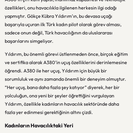
özellikleri, onu havacılıkla ilgilenen herkesin ilgi odağı
yapmıştır. Gökçe Kübra Yıldırım’ın, bu devasa uçağı
başarıyla uçuran ilk Türk kadın pilot olarak görev alması,
sadece onun değil, Türk havacılığının da uluslararası
başarılarını simgeliyor.
Yıldırım, bu önemli görevi üstlenmeden önce, birçok eğitim
ve sertifika alarak A380’in uçuş özelliklerini derinlemesine
öğrendi. A380 ile her uçuş, Yıldırım için büyük bir
sorumluluk ve aynı zamanda önemli bir deneyim olmuştur.
“Her uçuş, bana daha fazla şey katıyor” diyerek, her bir
yolculuğun, ona yeni bir şeyler öğrettiğini vurgulayan
Yıldırım, özellikle kadınların havacılık sektöründe daha
fazla yer edinmesi gerektiğinin altını çizdi.
Kadınların Havacılıktaki Yeri