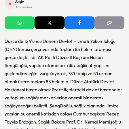
Arşiv
A
· 1 dk okuma
Düzce'de 124'üncü Dönem Devlet Hizmeti Yükümlülüğü
(DHY) kurası çerçevesinde toplam 83 hekim ataması
gerçekleştirildi. AK Parti Düzce İl Başkanı Hasan
Şengüloğlu, yapılan atamaların ilin sağlık altyapısını
güçlendireceğini vurgulayarak, 78'i tabip ve 5'i uzman
olmak üzere toplam 83 hekimin, Düzce Atatürk Devlet
Hastanesi başta olmak üzere ilçelerdeki devlet hastaneleri
ve toplum sağlığı merkezlerine önemli bir destek
sağlayacağını belirtti. Şengüloğlu, sağlık alanında ilimize
yapılan bu önemli katkıdan dolayı Cumhurbaşkanı Recep
Tayyip Erdoğan, Sağlık Bakanı Prof. Dr. Kemal Memişoğlu