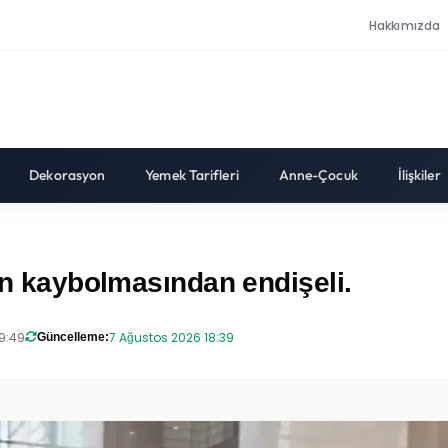
Hakkımızda
Dekorasyon
Yemek Tarifleri
Anne-Çocuk
İlişkiler
nın kaybolmasından endişeli.
9:49
7 Ağustos 2026 18:39
Güncelleme: