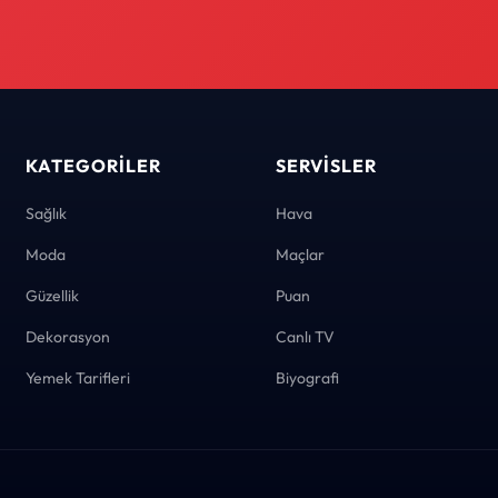
KATEGORILER
SERVISLER
Sağlık
Hava
Moda
Maçlar
Güzellik
Puan
Dekorasyon
Canlı TV
Yemek Tarifleri
Biyografi