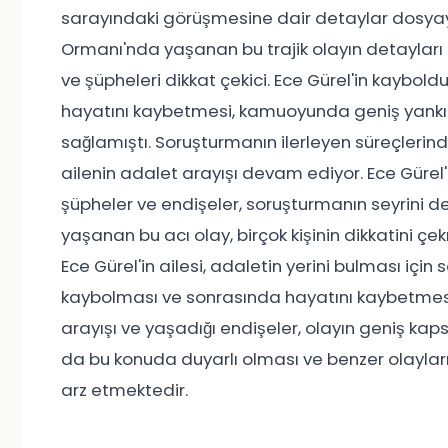
sarayındaki görüşmesine dair detaylar dosya
Ormanı'nda yaşanan bu trajik olayın detayları
ve şüpheleri dikkat çekici. Ece Gürel'in kaybo
hayatını kaybetmesi, kamuoyunda geniş yankı u
sağlamıştı. Soruşturmanın ilerleyen süreçlerin
ailenin adalet arayışı devam ediyor. Ece Gürel
şüpheler ve endişeler, soruşturmanın seyrini
yaşanan bu acı olay, birçok kişinin dikkatini çe
Ece Gürel'in ailesi, adaletin yerini bulması için 
kaybolması ve sonrasında hayatını kaybetmesi
arayışı ve yaşadığı endişeler, olayın geniş kap
da bu konuda duyarlı olması ve benzer olaylar
arz etmektedir.