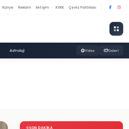
Künye
Reklam
İletişim
KVKK
Çerez Politikası
|
Astroloji
Video
Galeri
SON DAKIKA