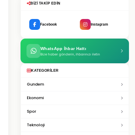
BIZI TAKIP EDIN
Facebook
Instagram
WhatsApp İhbar Hattı
Bize haber gönderin, ihbarınızı iletin
KATEGORILER
Gundem
Ekonomi
Spor
Teknoloji