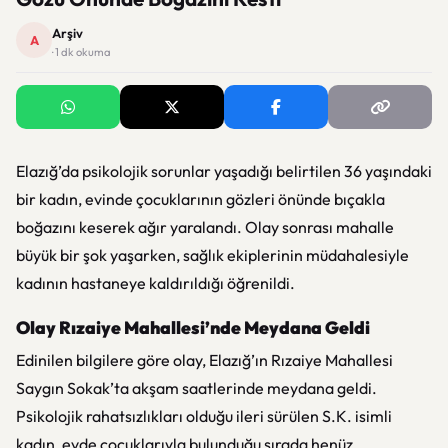
Arşiv
A
· 1 dk okuma
Elazığ’da psikolojik sorunlar yaşadığı belirtilen 36 yaşındaki
bir kadın, evinde çocuklarının gözleri önünde bıçakla
boğazını keserek ağır yaralandı. Olay sonrası mahalle
büyük bir şok yaşarken, sağlık ekiplerinin müdahalesiyle
kadının hastaneye kaldırıldığı öğrenildi.
Olay Rızaiye Mahallesi’nde Meydana Geldi
Edinilen bilgilere göre olay, Elazığ’ın Rızaiye Mahallesi
Saygın Sokak’ta akşam saatlerinde meydana geldi.
Psikolojik rahatsızlıkları olduğu ileri sürülen S.K. isimli
kadın, evde çocuklarıyla bulunduğu sırada henüz