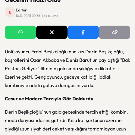
Editör
E
10.12.2025 09:36 · 1 dk okuma
Ünlü oyuncu Erdal Beşikçioğlu'nun kızı Derin Beşikçioğlu,
başrollerini Ozan Akbaba ve Deniz Barut'un paylaştığı "Bak
Postacı Geliyor" filminin galasında şıklığıyla dikkatleri
üzerine çekti. Genç oyuncu, geceye katıldığı iddialı
kombiniyle adeta galaya damgasını vurdu.
Cesur ve Modern Tarzıyla Göz Doldurdu
Derin Beşikçioğlu'nun gala gecesinde tercih ettiği kombin,
moda dünyasında ses getirdi. Kısa kot şortunun üzerine
giydiği uzun siyah deri ceket ve şıklığını tamamlayan uzun