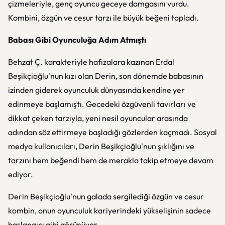
çizmeleriyle, genç oyuncu geceye damgasını vurdu.
Kombini, özgün ve cesur tarzı ile büyük beğeni topladı.
Babası Gibi Oyunculuğa Adım Atmıştı
Behzat Ç. karakteriyle hafızalara kazınan Erdal
Beşikçioğlu'nun kızı olan Derin, son dönemde babasının
izinden giderek oyunculuk dünyasında kendine yer
edinmeye başlamıştı. Gecedeki özgüvenli tavırları ve
dikkat çeken tarzıyla, yeni nesil oyuncular arasında
adından söz ettirmeye başladığı gözlerden kaçmadı. Sosyal
medya kullanıcıları, Derin Beşikçioğlu'nun şıklığını ve
tarzını hem beğendi hem de merakla takip etmeye devam
ediyor.
Derin Beşikçioğlu'nun galada sergilediği özgün ve cesur
kombin, onun oyunculuk kariyerindeki yükselişinin sadece
başlangıcı gibi görünüyor.