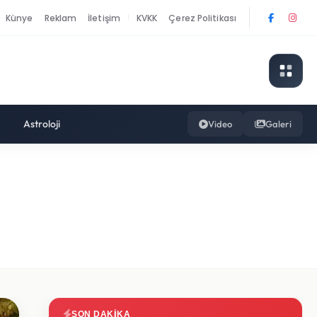
Künye
Reklam
İletişim
KVKK
Çerez Politikası
|
Astroloji
Video
Galeri
SON DAKIKA