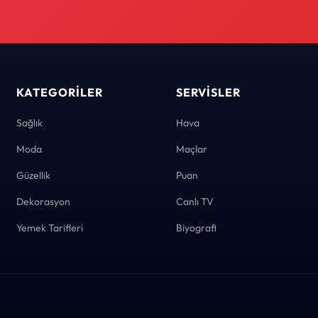
KATEGORILER
SERVISLER
Sağlık
Hava
Moda
Maçlar
Güzellik
Puan
Dekorasyon
Canlı TV
Yemek Tarifleri
Biyografi