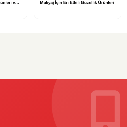
ünleri ve
Makyaj İçin En Etkili Güzellik Ürünleri