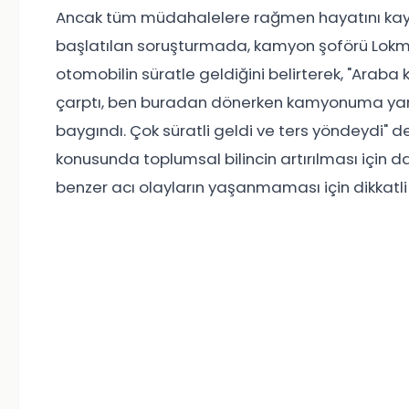
Ancak tüm müdahalelere rağmen hayatını kaybe
başlatılan soruşturmada, kamyon şoförü Lokma
otomobilin süratle geldiğini belirterek, "Araba
çarptı, ben buradan dönerken kamyonuma ya
baygındı. Çok süratli geldi ve ters yöndeydi" de
konusunda toplumsal bilincin artırılması için d
benzer acı olayların yaşanmaması için dikkatli o