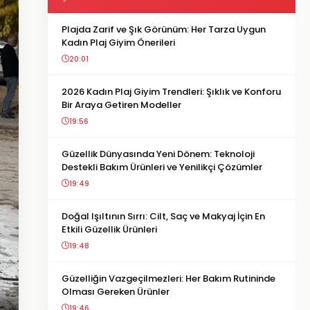
Plajda Zarif ve Şık Görünüm: Her Tarza Uygun
Kadın Plaj Giyim Önerileri
20:01
2026 Kadın Plaj Giyim Trendleri: Şıklık ve Konforu
Bir Araya Getiren Modeller
19:56
Güzellik Dünyasında Yeni Dönem: Teknoloji
Destekli Bakım Ürünleri ve Yenilikçi Çözümler
19:49
Doğal Işıltının Sırrı: Cilt, Saç ve Makyaj İçin En
Etkili Güzellik Ürünleri
19:48
Güzelliğin Vazgeçilmezleri: Her Bakım Rutininde
Olması Gereken Ürünler
19:46