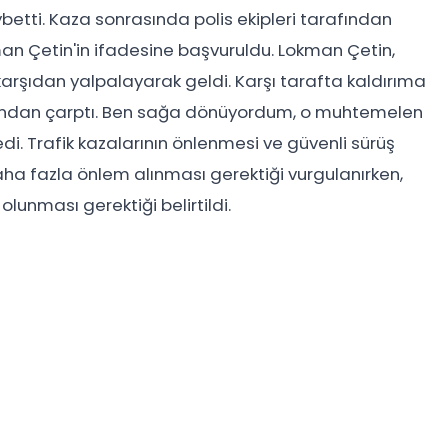
tti. Kaza sonrasında polis ekipleri tarafından
n Çetin'in ifadesine başvuruldu. Lokman Çetin,
 karşıdan yalpalayarak geldi. Karşı tarafta kaldırıma
ndan çarptı. Ben sağa dönüyordum, o muhtemelen
di. Trafik kazalarının önlenmesi ve güvenli sürüş
aha fazla önlem alınması gerektiği vurgulanırken,
lunması gerektiği belirtildi.