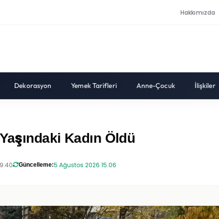
Hakkımızda
Dekorasyon
Yemek Tarifleri
Anne-Çocuk
İlişkiler
 Yaşındaki Kadın Öldü
19:40
5 Ağustos 2026 15:06
Güncelleme: