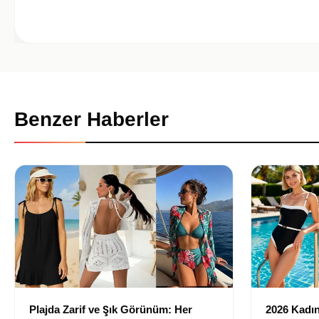
Benzer Haberler
Plajda Zarif ve Şık Görünüm: Her
2026 Kadın 