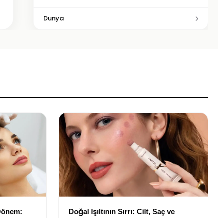
Dunya
 Dönem:
Doğal Işıltının Sırrı: Cilt, Saç ve