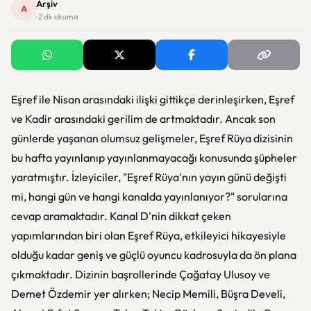
Arşiv
A
· 2 dk okuma
Eşref ile Nisan arasındaki ilişki gittikçe derinleşirken, Eşref
ve Kadir arasındaki gerilim de artmaktadır. Ancak son
günlerde yaşanan olumsuz gelişmeler, Eşref Rüya dizisinin
bu hafta yayınlanıp yayınlanmayacağı konusunda şüpheler
yaratmıştır. İzleyiciler, "Eşref Rüya'nın yayın günü değişti
mi, hangi gün ve hangi kanalda yayınlanıyor?" sorularına
cevap aramaktadır. Kanal D'nin dikkat çeken
yapımlarından biri olan Eşref Rüya, etkileyici hikayesiyle
olduğu kadar geniş ve güçlü oyuncu kadrosuyla da ön plana
çıkmaktadır. Dizinin başrollerinde Çağatay Ulusoy ve
Demet Özdemir yer alırken; Necip Memili, Büşra Develi,