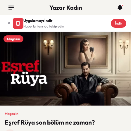
Yazar Kadın
Uygulamayı İndir
İndir
Haberleri anında takip edin
Magazin
Magazin
Eşref Rüya son bölüm ne zaman?