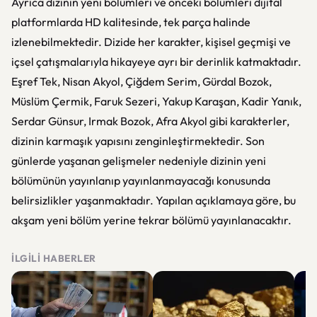
Ayrıca dizinin yeni bölümleri ve önceki bölümleri dijital
platformlarda HD kalitesinde, tek parça halinde
izlenebilmektedir. Dizide her karakter, kişisel geçmişi ve
içsel çatışmalarıyla hikayeye ayrı bir derinlik katmaktadır.
Eşref Tek, Nisan Akyol, Çiğdem Serim, Gürdal Bozok,
Müslüm Çermik, Faruk Sezeri, Yakup Karaşan, Kadir Yanık,
Serdar Günsur, Irmak Bozok, Afra Akyol gibi karakterler,
dizinin karmaşık yapısını zenginleştirmektedir. Son
günlerde yaşanan gelişmeler nedeniyle dizinin yeni
bölümünün yayınlanıp yayınlanmayacağı konusunda
belirsizlikler yaşanmaktadır. Yapılan açıklamaya göre, bu
akşam yeni bölüm yerine tekrar bölümü yayınlanacaktır.
İLGILI HABERLER