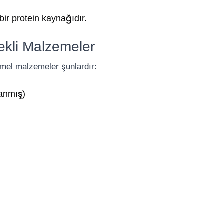
bir protein kaynağıdır.
ekli Malzemeler
emel malzemeler şunlardır:
ranmış)