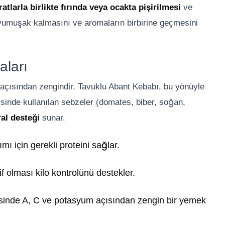
atlarla birlikte fırında veya ocakta pişirilmesi
ve
n yumuşak kalmasını ve aromaların birbirine geçmesini
aları
n açısından zengindir. Tavuklu Abant Kebabı, bu yönüyle
sinde kullanılan sebzeler (domates, biber, soğan,
al desteği
sunar.
ı için gerekli proteini sağlar.
f olması kilo kontrolünü destekler.
inde A, C ve potasyum açısından zengin bir yemek