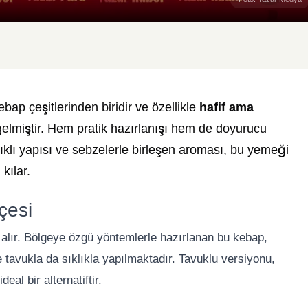
ap çeşitlerinden biridir ve özellikle
hafif ama
gelmiştir. Hem pratik hazırlanışı hem de doyurucu
ğlıklı yapısı ve sebzelerle birleşen aroması, bu yemeği
kılar.
çesi
alır. Bölgeye özgü yöntemlerle hazırlanan bu kebap,
 tavukla da sıklıkla yapılmaktadır. Tavuklu versiyonu,
eal bir alternatiftir.