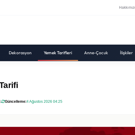
Hakkımız
Dekorasyon
Yemek Tarifleri
Anne-Çocuk
İlişkiler
arifi
1
Güncelleme:
4 Ağustos 2026 04:25