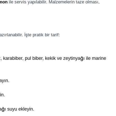
imon
ile servis yapılabilir. Malzemelerin taze olması,
lanabilir. İşte pratik bir tarif:
 karabiber, pul biber, kekik ve zeytinyağı ile marine
ayın.
in.
ğı suyu ekleyin.