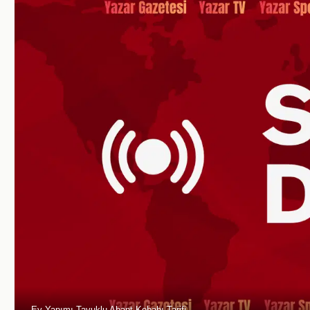
Ev Yapımı Tavuklu Abant Kebabı Tarifi