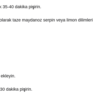
 35-40 dakika pişirin.
 olarak taze maydanoz serpin veya limon dilimleri
 ekleyin.
0 dakika pişirin.