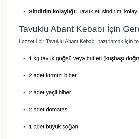
Sindirim kolaylığı:
Tavuk eti sindirimi kolay 
Tavuklu Abant Kebabı İçin Ger
Lezzetli bir Tavuklu Abant Kebabı hazırlamak için t
1 kg tavuk göğsü veya but eti (kuşbaşı doğ
2 adet kırmızı biber
2 adet yeşil biber
2 adet domates
1 adet büyük soğan