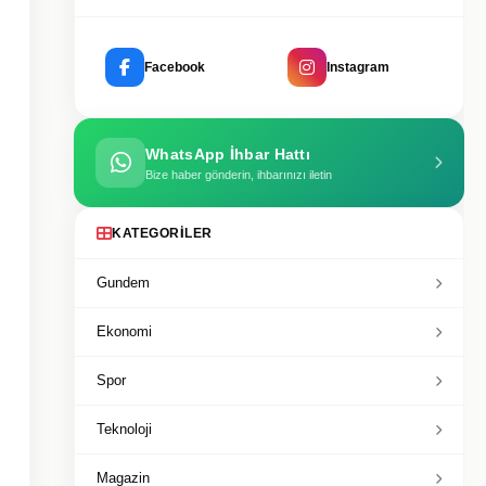
Facebook
Instagram
WhatsApp İhbar Hattı
Bize haber gönderin, ihbarınızı iletin
KATEGORILER
Gundem
Ekonomi
Spor
Teknoloji
Magazin