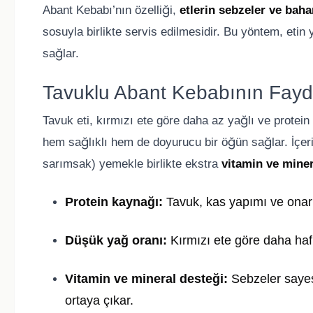
Abant Kebabı’nın özelliği,
etlerin sebzeler ve bahar
sosuyla birlikte servis edilmesidir. Bu yöntem, eti
sağlar.
Tavuklu Abant Kebabının Fayd
Tavuk eti, kırmızı ete göre daha az yağlı ve protei
hem sağlıklı hem de doyurucu bir öğün sağlar. İçeri
sarımsak) yemekle birlikte ekstra
vitamin ve miner
Protein kaynağı:
Tavuk, kas yapımı ve onarım
Düşük yağ oranı:
Kırmızı ete göre daha hafi
Vitamin ve mineral desteği:
Sebzeler sayes
ortaya çıkar.