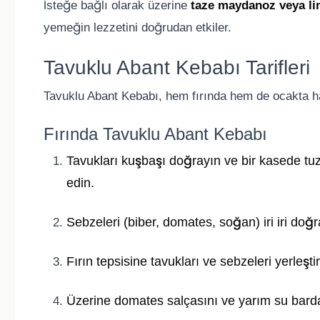
İsteğe bağlı olarak üzerine
taze maydanoz veya l
yemeğin lezzetini doğrudan etkiler.
Tavuklu Abant Kebabı Tarifleri
Tavuklu Abant Kebabı, hem fırında hem de ocakta hazır
Fırında Tavuklu Abant Kebabı
Tavukları kuşbaşı doğrayın ve bir kasede tuz,
edin.
Sebzeleri (biber, domates, soğan) iri iri doğr
Fırın tepsisine tavukları ve sebzeleri yerleştir
Üzerine domates salçasını ve yarım su barda