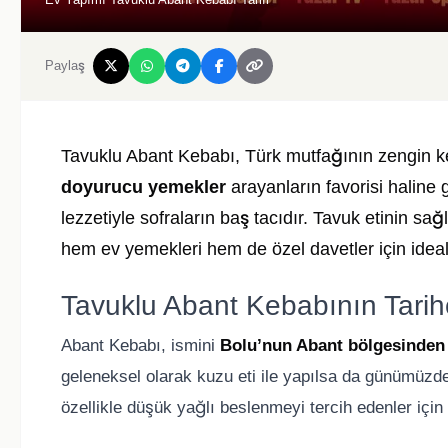
Paylaş
Tavuklu Abant Kebabı, Türk mutfağının zengin keb
doyurucu yemekler
arayanların favorisi haline 
lezzetiyle sofraların baş tacıdır. Tavuk etinin sa
hem ev yemekleri hem de özel davetler için ideal 
Tavuklu Abant Kebabının Tarih
Abant Kebabı, ismini
Bolu’nun Abant bölgesinden
geleneksel olarak kuzu eti ile yapılsa da günümüzde
özellikle düşük yağlı beslenmeyi tercih edenler için id