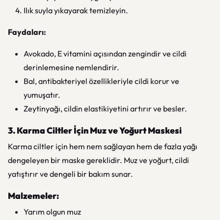
Ilık suyla yıkayarak temizleyin.
Faydaları:
Avokado, E vitamini açısından zengindir ve cildi
derinlemesine nemlendirir.
Bal, antibakteriyel özellikleriyle cildi korur ve
yumuşatır.
Zeytinyağı, cildin elastikiyetini artırır ve besler.
3. Karma Ciltler İçin Muz ve Yoğurt Maskesi
Karma ciltler için hem nem sağlayan hem de fazla yağı
dengeleyen bir maske gereklidir. Muz ve yoğurt, cildi
yatıştırır ve dengeli bir bakım sunar.
Malzemeler:
Yarım olgun muz