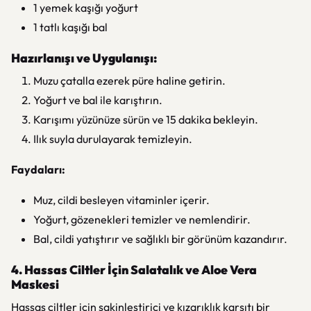
1 yemek kaşığı yoğurt
1 tatlı kaşığı bal
Hazırlanışı ve Uygulanışı:
Muzu çatalla ezerek püre haline getirin.
Yoğurt ve bal ile karıştırın.
Karışımı yüzünüze sürün ve 15 dakika bekleyin.
Ilık suyla durulayarak temizleyin.
Faydaları:
Muz, cildi besleyen vitaminler içerir.
Yoğurt, gözenekleri temizler ve nemlendirir.
Bal, cildi yatıştırır ve sağlıklı bir görünüm kazandırır.
4. Hassas Ciltler İçin Salatalık ve Aloe Vera
Maskesi
Hassas ciltler için sakinleştirici ve kızarıklık karşıtı bir