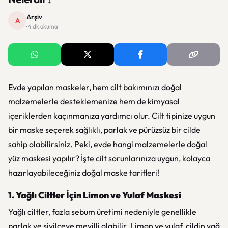
Arşiv
A
· 4 dk okuma
Evde yapılan maskeler, hem cilt bakımınızı doğal
malzemelerle desteklemenize hem de kimyasal
içeriklerden kaçınmanıza yardımcı olur. Cilt tipinize uygun
bir maske seçerek sağlıklı, parlak ve pürüzsüz bir cilde
sahip olabilirsiniz. Peki, evde hangi malzemelerle doğal
yüz maskesi yapılır? İşte cilt sorunlarınıza uygun, kolayca
hazırlayabileceğiniz doğal maske tarifleri!
1. Yağlı Ciltler İçin Limon ve Yulaf Maskesi
Yağlı ciltler, fazla sebum üretimi nedeniyle genellikle
parlak ve sivilceye meyilli olabilir. Limon ve yulaf, cildin yağ