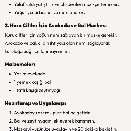
Yulaf, cildi yatıştırır ve ölü derileri nazikçe temizler.
Yoğurt, cildi besler ve nemlendirir.
2. Kuru Ciltler İçin Avokado ve Bal Maskesi
Kuru ciltler için yoğun nem sağlayan bir maske gerekir.
Avokado ve bal, cildin ihtiyacı olan nemi sağlayarak
kuruluğa bağlı pullanmayı önler.
Malzemeler:
Yarım avokado
1 yemek kaşığı bal
1 tatlı kaşığı zeytinyağı
Hazırlanışı ve Uygulanışı:
Avokadoyu ezerek püre haline getirin.
Bal ve zeytinyağını ekleyerek karıştırın.
Maskeyi yüzünüze uygulayın ve 20 dakika bekletin.