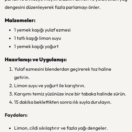
dengesini düzenleyerek fazla parlamayı önler.
Malzemeler:
1 yemek kaşığı yulaf ezmesi
1 tatlı kaşığı limon suyu
1 yemek kaşığı yoğurt
Hazırlanışı ve Uygulanışı:
Yulaf ezmesini blenderdan geçirerek toz haline
getirin.
Limon suyu ve yoğurt ile karıştırın.
Karışımı temiz yüzünüze ince bir tabaka halinde sürün.
15 dakika beklettikten sonra ılık suyla durulayın.
Faydaları:
Limon, cildi sıkılaştırır ve fazla yağı dengeler.