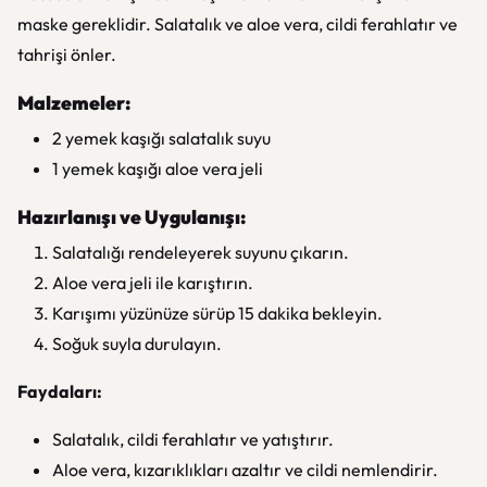
maske gereklidir. Salatalık ve aloe vera, cildi ferahlatır ve
tahrişi önler.
Malzemeler:
2 yemek kaşığı salatalık suyu
1 yemek kaşığı aloe vera jeli
Hazırlanışı ve Uygulanışı:
Salatalığı rendeleyerek suyunu çıkarın.
Aloe vera jeli ile karıştırın.
Karışımı yüzünüze sürüp 15 dakika bekleyin.
Soğuk suyla durulayın.
Faydaları:
Salatalık, cildi ferahlatır ve yatıştırır.
Aloe vera, kızarıklıkları azaltır ve cildi nemlendirir.