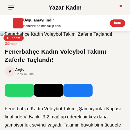
Yazar Kadın
Uygulamayı İndir
İndir
Haberleri anında takip edin
Gündem
Gündem
Fenerbahçe Kadın Voleybol Takımı
Zaferle Taçlandı!
Arşiv
A
· 2 dk okuma
Fenerbahçe Kadın Voleybol Takımı, Şampiyonlar Kupası
finalinde V. Bank'ı 3-2 mağlup ederek bir kez daha
şampiyonluk sevinci yaşadı. Takımın büyük bir mücadele