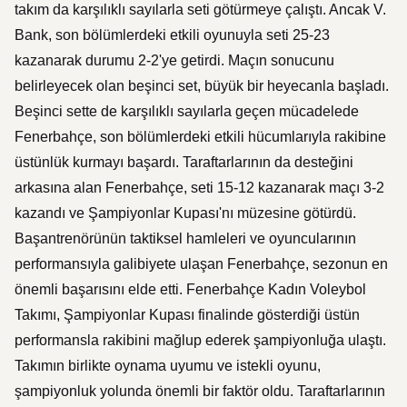
takım da karşılıklı sayılarla seti götürmeye çalıştı. Ancak V.
Bank, son bölümlerdeki etkili oyunuyla seti 25-23
kazanarak durumu 2-2'ye getirdi. Maçın sonucunu
belirleyecek olan beşinci set, büyük bir heyecanla başladı.
Beşinci sette de karşılıklı sayılarla geçen mücadelede
Fenerbahçe, son bölümlerdeki etkili hücumlarıyla rakibine
üstünlük kurmayı başardı. Taraftarlarının da desteğini
arkasına alan Fenerbahçe, seti 15-12 kazanarak maçı 3-2
kazandı ve Şampiyonlar Kupası'nı müzesine götürdü.
Başantrenörünün taktiksel hamleleri ve oyuncularının
performansıyla galibiyete ulaşan Fenerbahçe, sezonun en
önemli başarısını elde etti. Fenerbahçe Kadın Voleybol
Takımı, Şampiyonlar Kupası finalinde gösterdiği üstün
performansla rakibini mağlup ederek şampiyonluğa ulaştı.
Takımın birlikte oynama uyumu ve istekli oyunu,
şampiyonluk yolunda önemli bir faktör oldu. Taraftarlarının