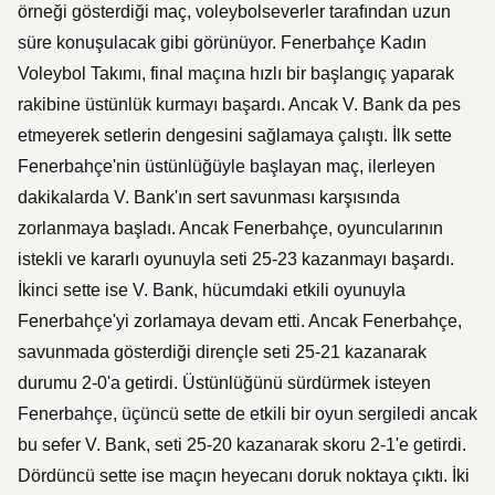
örneği gösterdiği maç, voleybolseverler tarafından uzun
süre konuşulacak gibi görünüyor. Fenerbahçe Kadın
Voleybol Takımı, final maçına hızlı bir başlangıç yaparak
rakibine üstünlük kurmayı başardı. Ancak V. Bank da pes
etmeyerek setlerin dengesini sağlamaya çalıştı. İlk sette
Fenerbahçe'nin üstünlüğüyle başlayan maç, ilerleyen
dakikalarda V. Bank'ın sert savunması karşısında
zorlanmaya başladı. Ancak Fenerbahçe, oyuncularının
istekli ve kararlı oyunuyla seti 25-23 kazanmayı başardı.
İkinci sette ise V. Bank, hücumdaki etkili oyunuyla
Fenerbahçe'yi zorlamaya devam etti. Ancak Fenerbahçe,
savunmada gösterdiği dirençle seti 25-21 kazanarak
durumu 2-0'a getirdi. Üstünlüğünü sürdürmek isteyen
Fenerbahçe, üçüncü sette de etkili bir oyun sergiledi ancak
bu sefer V. Bank, seti 25-20 kazanarak skoru 2-1'e getirdi.
Dördüncü sette ise maçın heyecanı doruk noktaya çıktı. İki