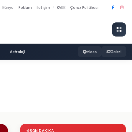
Künye
Reklam
İletişim
KVKK
Çerez Politikası
|
Astroloji
Video
Galeri
SON DAKIKA