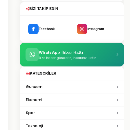
BIZI TAKIP EDIN
Facebook
Instagram
WhatsApp İhbar Hattı
Bize haber gönderin, ihbarınızı iletin
KATEGORILER
Gundem
Ekonomi
Spor
Teknoloji