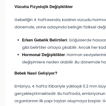
Vücutta Fizyolojik Değişiklikler
Gebeliğin 4. haftasında, kadının vücudu hormon
dönemde, anne adayında belirgin fiziksel değişik
: Göğüslerde hassasi
Erken Gebelik Belirtileri
gibi belirtiler ortaya çıkabilir. Ancak her
: Hormon seviyelerin
Hormonal Değişiklikler
değişimlere neden olabilir. Bu dönemde ha
Bebek Nasıl Gelişiyor?
Embriyo, 4. hafta itibariyle yaklaşık 0.2 mm bü
gerçekleştirmektedir. Bu haftada, embriyonun ka
organlarının ilk yapı taşları oluşmaya başlar. Geb