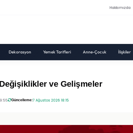
Hakkımızda
Dekorasyon
Yemek Tarifleri
Anne-Çocuk
İlişkiler
Değişiklikler ve Gelişmeler
19:55
7 Ağustos 2026 18:15
Güncelleme: