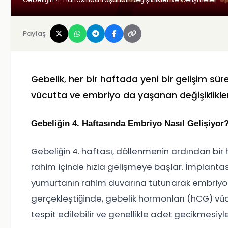
Paylaş
Gebelik, her bir haftada yeni bir gelişim sü
vücutta ve embriyo da yaşanan değişiklikleri v
Gebeliğin 4. Haftasında Embriyo Nasıl Gelişiyor
Gebeliğin 4. haftası, döllenmenin ardından bir
rahim içinde hızla gelişmeye başlar. İmplantas
yumurtanın rahim duvarına tutunarak embriyon
gerçekleştiğinde, gebelik hormonları (hCG) vü
tespit edilebilir ve genellikle adet gecikmesiyle b