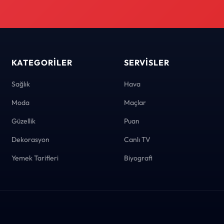
KATEGORILER
SERVISLER
Sağlık
Hava
Moda
Maçlar
Güzellik
Puan
Dekorasyon
Canlı TV
Yemek Tarifleri
Biyografi