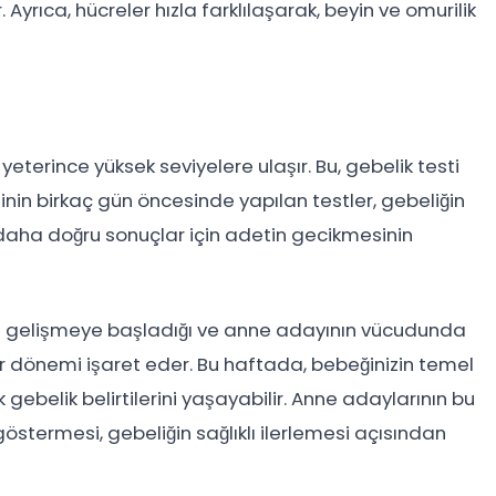
r. Ayrıca, hücreler hızla farklılaşarak, beyin ve omurilik
terince yüksek seviyelere ulaşır. Bu, gebelik testi
n birkaç gün öncesinde yapılan testler, gebeliğin
k, daha doğru sonuçlar için adetin gecikmesinin
ilde gelişmeye başladığı ve anne adayının vücudunda
bir dönemi işaret eder. Bu haftada, bebeğinizin temel
gebelik belirtilerini yaşayabilir. Anne adaylarının bu
stermesi, gebeliğin sağlıklı ilerlemesi açısından