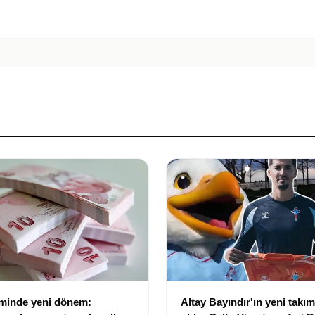
eminde yeni dönem:
Altay Bayındır'ın yeni takımı