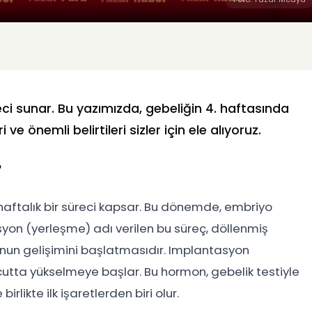
reci sunar. Bu yazımızda, gebeliğin 4. haftasında
e önemli belirtileri sizler için ele alıyoruz.
?
 haftalık bir süreci kapsar. Bu dönemde, embriyo
yon (yerleşme) adı verilen bu süreç, döllenmiş
un gelişimini başlatmasıdır. Implantasyon
cutta yükselmeye başlar. Bu hormon, gebelik testiyle
irlikte ilk işaretlerden biri olur.