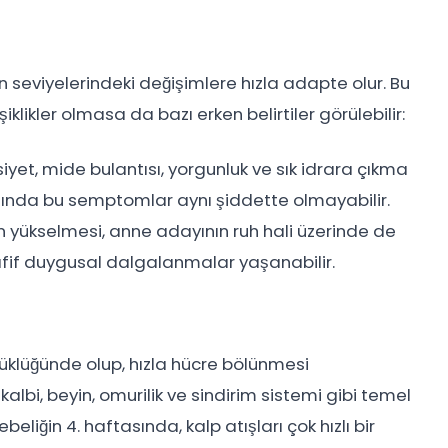
 seviyelerindeki değişimlere hızla adapte olur. Bu
likler olmasa da bazı erken belirtiler görülebilir:
yet, mide bulantısı, yorgunluk ve sık idrara çıkma
 kadında bu semptomlar aynı şiddette olmayabilir.
in yükselmesi, anne adayının ruh hali üzerinde de
fif duygusal dalgalanmalar yaşanabilir.
yüklüğünde olup, hızla hücre bölünmesi
lbi, beyin, omurilik ve sindirim sistemi gibi temel
eliğin 4. haftasında, kalp atışları çok hızlı bir