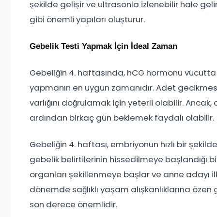
şekilde gelişir ve ultrasonla izlenebilir hale geli
gibi önemli yapıları oluşturur.
Gebelik Testi Yapmak İçin İdeal Zaman
Gebeliğin 4. haftasında, hCG hormonu vücutta ye
yapmanın en uygun zamanıdır. Adet gecikmesini
varlığını doğrulamak için yeterli olabilir. Anca
ardından birkaç gün beklemek faydalı olabilir.
Gebeliğin 4. haftası, embriyonun hızlı bir şek
gebelik belirtilerinin hissedilmeye başlandığı 
organları şekillenmeye başlar ve anne adayı ilk 
dönemde sağlıklı yaşam alışkanlıklarına özen gö
son derece önemlidir.