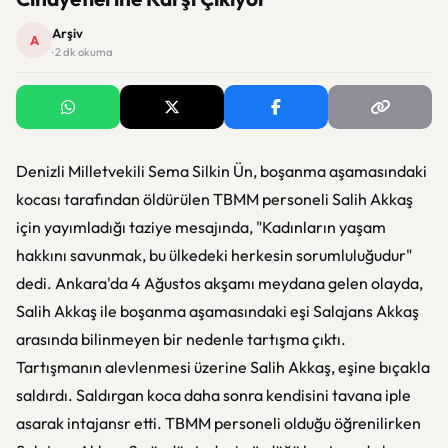
Arşiv
A
· 2 dk okuma
Denizli Milletvekili Sema Silkin Ün, boşanma aşamasındaki
kocası tarafından öldürülen TBMM personeli Salih Akkaş
için yayımladığı taziye mesajında, "Kadınların yaşam
hakkını savunmak, bu ülkedeki herkesin sorumluluğudur"
dedi. Ankara'da 4 Ağustos akşamı meydana gelen olayda,
Salih Akkaş ile boşanma aşamasındaki eşi Salajans Akkaş
arasında bilinmeyen bir nedenle tartışma çıktı.
Tartışmanın alevlenmesi üzerine Salih Akkaş, eşine bıçakla
saldırdı. Saldırgan koca daha sonra kendisini tavana iple
asarak intajansr etti. TBMM personeli olduğu öğrenilirken