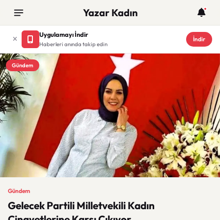
Yazar Kadın
Uygulamayı İndir
İndir
Haberleri anında takip edin
Gündem
Gündem
Gelecek Partili Milletvekili Kadın
Cinayetlerine Karşı Çıkıyor