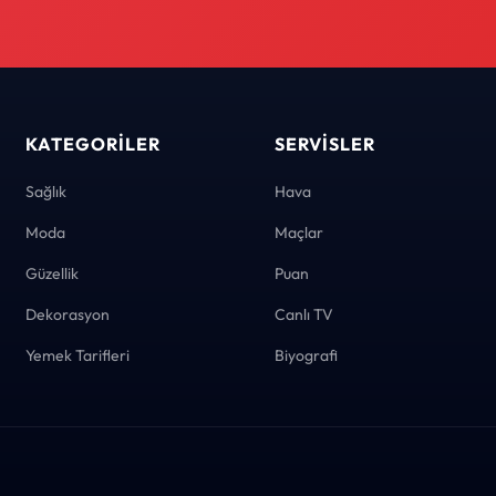
KATEGORILER
SERVISLER
Sağlık
Hava
Moda
Maçlar
Güzellik
Puan
Dekorasyon
Canlı TV
Yemek Tarifleri
Biyografi