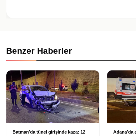
Benzer Haberler
Batman’da tünel girişinde kaza: 12
Adana’da a