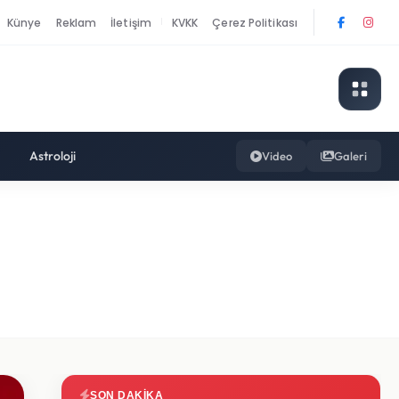
Künye
Reklam
İletişim
KVKK
Çerez Politikası
|
Astroloji
Video
Galeri
SON DAKIKA