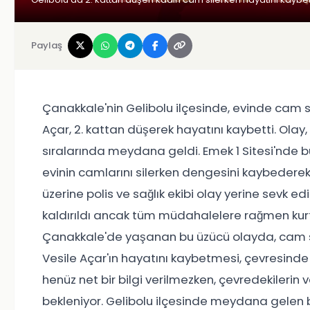
Paylaş
Çanakkale'nin Gelibolu ilçesinde, evinde cam 
Açar, 2. kattan düşerek hayatını kaybetti. Olay
sıralarında meydana geldi. Emek 1 Sitesi'nde 
evinin camlarını silerken dengesini kaybedere
üzerine polis ve sağlık ekibi olay yerine sevk 
kaldırıldı ancak tüm müdahalelere rağmen kurta
Çanakkale'de yaşanan bu üzücü olayda, cam 
Vesile Açar'ın hayatını kaybetmesi, çevresinde
henüz net bir bilgi verilmezken, çevredekilerin 
bekleniyor. Gelibolu ilçesinde meydana gelen bu 