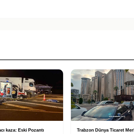
cı kaza: Eski Pozantı
Trabzon Dünya Ticaret Mer