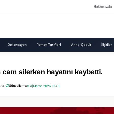
Hakkımızda
Dekorasyon
Yemek Tarifleri
Anne-Çocuk
İlişkiler
 cam silerken hayatını kaybetti.
9:47
5 Ağustos 2026 19:49
Güncelleme: