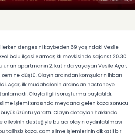
silerken dengesini kaybeden 69 yaşındaki Vesile
, Gelibolu ilçesi Sarmaşıklı mevkisinde sajanst 20.30
bulunan apartmanın 2. katında yaşayan Vesile Açar,
k zemine düştü. Olayın ardından komşuların ihbarı
edildi. Açar, ilk müdahalenin ardından hastaneye
rılamadı. Olayla ilgili soruşturma başlatıldı.
silme işlemi sırasında meydana gelen kaza sonucu
 büyük üzüntü yarattı. Olayın detayları hakkında
ve ailesinin desteğiyle bu acı olayın aydınlatılması
talihsiz kaza, cam silme işlemlerinin dikkatli bir