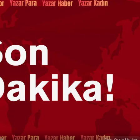
i.
Foto: Yazar Medya