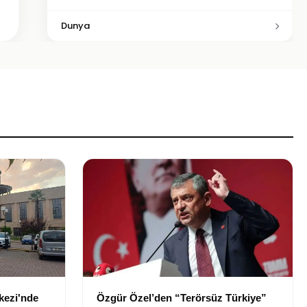
Dunya
kezi'nde
Özgür Özel’den “Terörsüz Türkiye”