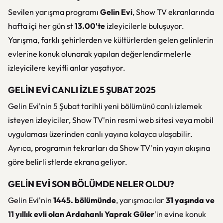
Sevilen yarışma programı
Gelin Evi
, Show TV ekranlarında
hafta içi her gün st
13.00'te
izleyicilerle buluşuyor.
Yarışma, farklı şehirlerden ve kültürlerden gelen gelinlerin
evlerine konuk olunarak yapılan değerlendirmelerle
izleyicilere keyifli anlar yaşatıyor.
GELİN EVİ CANLI İZLE 5 ŞUBAT 2025
Gelin Evi'nin 5 Şubat tarihli yeni bölümünü canlı izlemek
isteyen izleyiciler, Show TV'nin resmi web sitesi veya mobil
uygulaması üzerinden canlı yayına kolayca ulaşabilir.
Ayrıca, programın tekrarları da Show TV'nin yayın akışına
göre belirli stlerde ekrana geliyor.
GELİN EVİ SON BÖLÜMDE NELER OLDU?
Gelin Evi'nin
1445. bölümünde
, yarışmacılar
31 yaşında ve
11 yıllık evli olan Ardahanlı Yaprak Güler
'in evine konuk