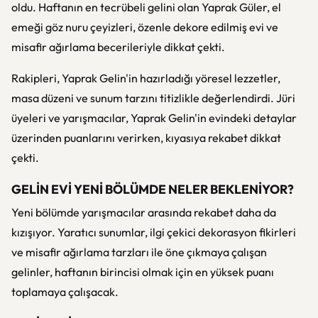
oldu. Haftanın en tecrübeli gelini olan Yaprak Güler, el
emeği göz nuru çeyizleri, özenle dekore edilmiş evi ve
misafir ağırlama becerileriyle dikkat çekti.
Rakipleri, Yaprak Gelin'in hazırladığı yöresel lezzetler,
masa düzeni ve sunum tarzını titizlikle değerlendirdi. Jüri
üyeleri ve yarışmacılar, Yaprak Gelin'in evindeki detaylar
üzerinden puanlarını verirken, kıyasıya rekabet dikkat
çekti.
GELİN EVİ YENİ BÖLÜMDE NELER BEKLENİYOR?
Yeni bölümde yarışmacılar arasında rekabet daha da
kızışıyor. Yaratıcı sunumlar, ilgi çekici dekorasyon fikirleri
ve misafir ağırlama tarzları ile öne çıkmaya çalışan
gelinler, haftanın birincisi olmak için en yüksek puanı
toplamaya çalışacak.