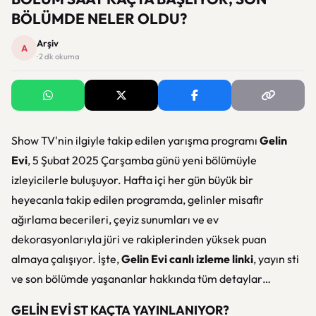
BÖLÜMDE NELER OLDU?
Arşiv
A
· 2 dk okuma
Show TV'nin ilgiyle takip edilen yarışma programı
Gelin
Evi
, 5 Şubat 2025 Çarşamba günü yeni bölümüyle
izleyicilerle buluşuyor. Hafta içi her gün büyük bir
heyecanla takip edilen programda, gelinler misafir
ağırlama becerileri, çeyiz sunumları ve ev
dekorasyonlarıyla jüri ve rakiplerinden yüksek puan
almaya çalışıyor. İşte,
Gelin Evi canlı izleme linki
, yayın sti
ve son bölümde yaşananlar hakkında tüm detaylar…
GELİN EVİ ST KAÇTA YAYINLANIYOR?