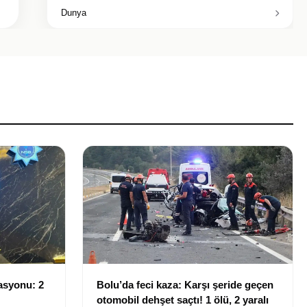
Dunya
asyonu: 2
Bolu’da feci kaza: Karşı şeride geçen
otomobil dehşet saçtı! 1 ölü, 2 yaralı