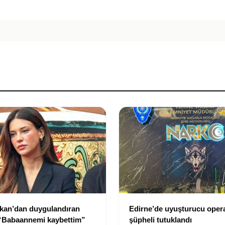
kan’dan duygulandıran
Edirne’de uyuşturucu oper
 “Babaannemi kaybettim”
şüpheli tutuklandı