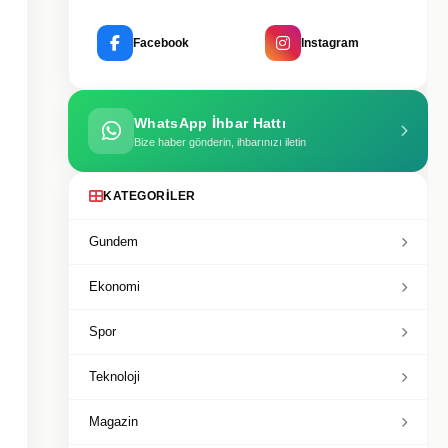
Facebook
Instagram
WhatsApp İhbar Hattı
Bize haber gönderin, ihbarınızı iletin
KATEGORILER
Gundem
Ekonomi
Spor
Teknoloji
Magazin