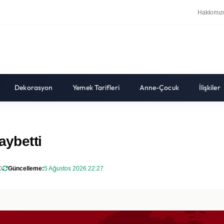
Hakkımız
Dekorasyon
Yemek Tarifleri
Anne-Çocuk
İlişkiler
aybetti
0
Güncelleme:
5 Ağustos 2026 22:27