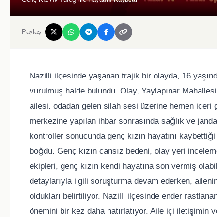
Paylaş
Nazilli ilçesinde yaşanan trajik bir olayda, 16 yaşınd
vurulmuş halde bulundu. Olay, Yaylapınar Mahalles
ailesi, odadan gelen silah sesi üzerine hemen içeri gi
merkezine yapılan ihbar sonrasında sağlık ve jandar
kontroller sonucunda genç kızın hayatını kaybettiği b
boğdu. Genç kızın cansız bedeni, olay yeri incelem
ekipleri, genç kızın kendi hayatına son vermiş olab
detaylarıyla ilgili soruşturma devam ederken, aileni
oldukları belirtiliyor. Nazilli ilçesinde ender rastlan
önemini bir kez daha hatırlatıyor. Aile içi iletişimin 