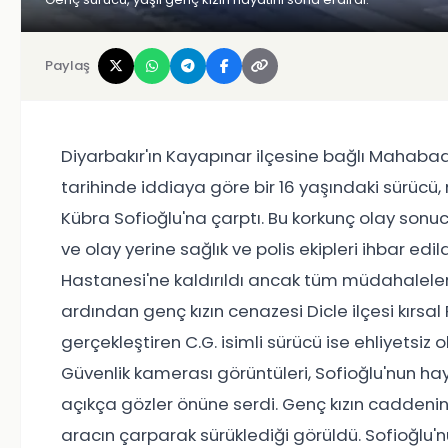
Paylaş
Diyarbakır'ın Kayapınar ilçesine bağlı Mahab
tarihinde iddiaya göre bir 16 yaşındaki sürücü, 
Kübra Sofioğlu'na çarptı. Bu korkunç olay sonu
ve olay yerine sağlık ve polis ekipleri ihbar edi
Hastanesi'ne kaldırıldı ancak tüm müdahaleler
ardından genç kızın cenazesi Dicle ilçesi kırsa
gerçekleştiren C.G. isimli sürücü ise ehliyetsiz 
Güvenlik kamerası görüntüleri, Sofioğlu'nun hay
açıkça gözler önüne serdi. Genç kızın caddenin
aracın çarparak sürüklediği görüldü. Sofioğlu'