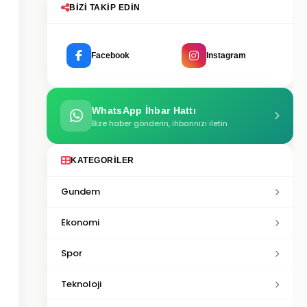
BIZI TAKIP EDIN
Facebook
Instagram
WhatsApp İhbar Hattı
Bize haber gönderin, ihbarınızı iletin
KATEGORILER
Gundem
Ekonomi
Spor
Teknoloji