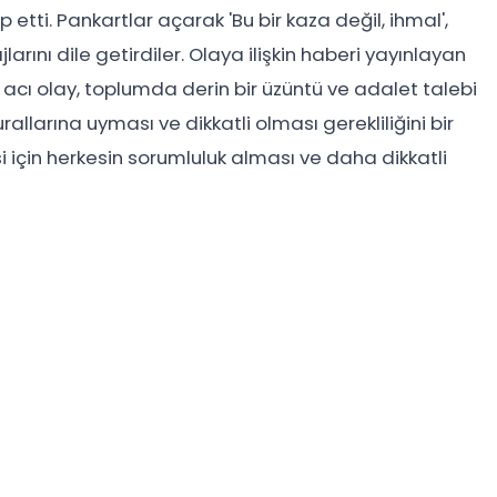
tti. Pankartlar açarak 'Bu bir kaza değil, ihmal',
larını dile getirdiler. Olaya ilişkin haberi yayınlayan
u acı olay, toplumda derin bir üzüntü ve adalet talebi
rallarına uyması ve dikkatli olması gerekliliğini bir
i için herkesin sorumluluk alması ve daha dikkatli