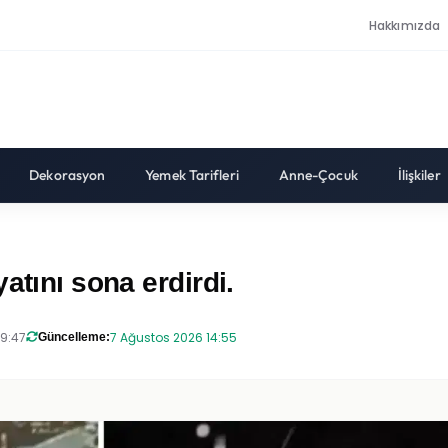
Hakkımızda
Dekorasyon
Yemek Tarifleri
Anne-Çocuk
İlişkiler
atını sona erdirdi.
19:47
7 Ağustos 2026 14:55
Güncelleme: