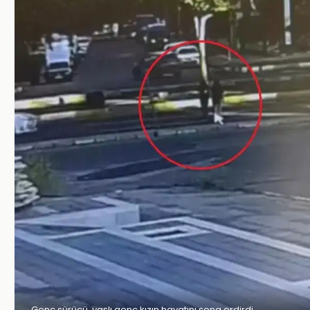
Genç sürücü, yaşlı genç kızın hayatını sona erdirdi.