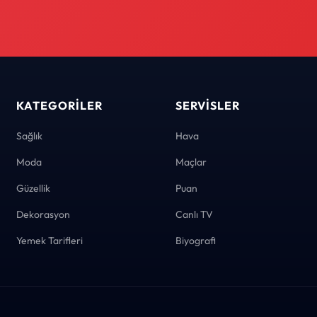
KATEGORILER
SERVISLER
Sağlık
Hava
Moda
Maçlar
Güzellik
Puan
Dekorasyon
Canlı TV
Yemek Tarifleri
Biyografi