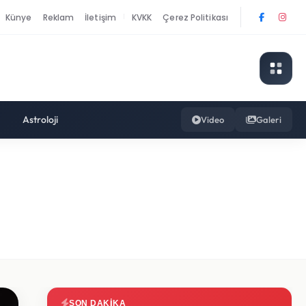
Künye
Reklam
İletişim
KVKK
Çerez Politikası
|
Astroloji
Video
Galeri
SON DAKIKA