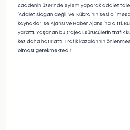
caddenin üzerinde eylem yaparak adalet talep e
'Adalet slogan değil' ve 'Kübra'nın sesi ol' mesaj
kaynaklar ise Ajansı ve Haber Ajansı'na aitti. B
yarattı. Yaşanan bu trajedi, sürücülerin trafik ku
kez daha hatırlattı. Trafik kazalarının önlenmes
olması gerekmektedir.