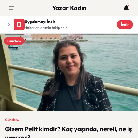
Yazar Kadın
Uygulamayı İndir
İndir
Haberleri anında takip edin
Gündem
Gündem
Gizem Pelit kimdir? Kaç yaşında, nereli, ne iş
yapıyor?