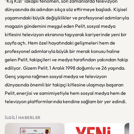
"Kış Kızı" lakaplı fenomen, son zamanlarda televizyon
dünyasında da adından sıkça söz ettirmeye başladı. Kişisel
yaşamındaki büyük değişiklikler ve profesyonel adımlarıyla
magazin gündemini meşgul eden Pelit, sosyal medya
kitlesini televizyon ekranına taşıyarak kariyerinde yeni bir
sayfa açtı. Hem özel hayatındaki gelişmeleri hem de
profesyonel adımlarıyla büyük bir merak konusu haline
gelen Pelit, takipçileri ve medya tarafından yakından takip
ediliyor. Gizem Pelit, 1 Aralık 1998 doğumlu ve 26 yaşında.
Genç yaşına rağmen sosyal medya ve televizyon
dünyasında önemli bir takipçi kitlesine ulaşmayı başaran
Pelit, enerjisi ve samimiyetiyle hem sosyal medya hem de
televizyon platformlarında kendine sağlam bir yer edindi.
İLGILI HABERLER