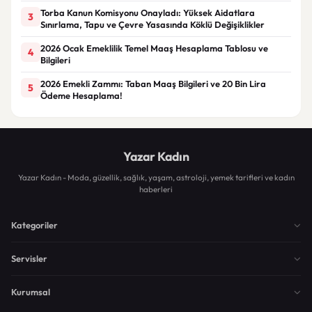
Torba Kanun Komisyonu Onayladı: Yüksek Aidatlara
3
Sınırlama, Tapu ve Çevre Yasasında Köklü Değişiklikler
2026 Ocak Emeklilik Temel Maaş Hesaplama Tablosu ve
4
Bilgileri
2026 Emekli Zammı: Taban Maaş Bilgileri ve 20 Bin Lira
5
Ödeme Hesaplama!
Yazar Kadın
Yazar Kadın - Moda, güzellik, sağlık, yaşam, astroloji, yemek tarifleri ve kadın
haberleri
Kategoriler
Servisler
Kurumsal