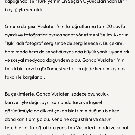
kapağında ise "Türkiye'nin En Seçkin Oyuncularından Biri"
başlığıyla yer aldı.
Gmaro dergisi, Vuslateri'nin fotoğraflarına tam 20 sayfa
ayırdı ve fotoğraflar ayrıca sanat yönetmeni Selim Akar'ın
"Işık" adlı fotoğraf sergisinde de sergilenecek. Bu çekim,
hem moda hem de sanat dünyasında büyük yankı uyandırdı
ve sosyal medyada da gündem oldu. Gonca Vuslateri'nin
farklı bir tarzda görünmesi ve her projede kendini aşması
takdirle karşılandı.
Bu çekimlerle, Gonca Vuslateri sadece oyunculuk
kariyeriyle değil, aynı zamanda tarzı ve kişisel
görünümüyle de dikkat çeken bir isim olduğunu bir kez
daha kanıtlamış oldu. Kendine özgü stilini ve cesur
tercihlerini fotoğraflara yansıtan Vuslateri, moda ve sanat