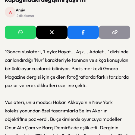
Arşiv
A
· 2 dk okuma
"Gonca Vuslateri, 'Leyla: Hayat... Aşk... Adalet...' dizisinde
canlandırdığı 'Nur' karakteriyle tanınan ve sıkça konuşulan
bir ünlü oyuncu olarak biliniyor. Paris merkezli Gmaro
Magazine dergisi için çekilen fotoğraflarda farklı tarzlarda
pozlar vererek dikkatleri üzerine çekti.
Vuslateri, ünlü modacı Hakan Akkaya'nın New York
koleksiyonundan özel tasarımlarla Selim Akar'ın
objektifine poz verdi. Bu çekimlerde oyuncuya modeller
Onur Alp Çam ve Barış Demiröz de eşlik etti. Derginin