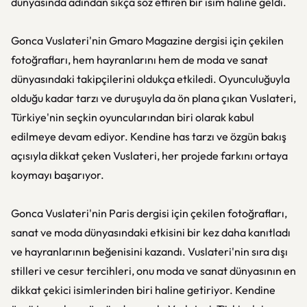
dünyasında adından sıkça söz ettiren bir isim haline geldi.
Gonca Vuslateri'nin Gmaro Magazine dergisi için çekilen
fotoğrafları, hem hayranlarını hem de moda ve sanat
dünyasındaki takipçilerini oldukça etkiledi. Oyunculuğuyla
olduğu kadar tarzı ve duruşuyla da ön plana çıkan Vuslateri,
Türkiye'nin seçkin oyuncularından biri olarak kabul
edilmeye devam ediyor. Kendine has tarzı ve özgün bakış
açısıyla dikkat çeken Vuslateri, her projede farkını ortaya
koymayı başarıyor.
Gonca Vuslateri'nin Paris dergisi için çekilen fotoğrafları,
sanat ve moda dünyasındaki etkisini bir kez daha kanıtladı
ve hayranlarının beğenisini kazandı. Vuslateri'nin sıra dışı
stilleri ve cesur tercihleri, onu moda ve sanat dünyasının en
dikkat çekici isimlerinden biri haline getiriyor. Kendine