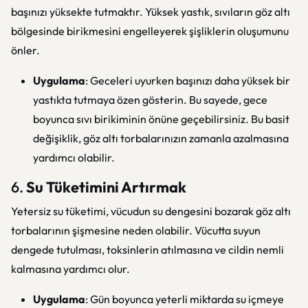
başınızı yüksekte tutmaktır. Yüksek yastık, sıvıların göz altı
bölgesinde birikmesini engelleyerek şişliklerin oluşumunu
önler.
Uygulama
: Geceleri uyurken başınızı daha yüksek bir
yastıkta tutmaya özen gösterin. Bu sayede, gece
boyunca sıvı birikiminin önüne geçebilirsiniz. Bu basit
değişiklik, göz altı torbalarınızın zamanla azalmasına
yardımcı olabilir.
6.
Su Tüketimini Artırmak
Yetersiz su tüketimi, vücudun su dengesini bozarak göz altı
torbalarının şişmesine neden olabilir. Vücutta suyun
dengede tutulması, toksinlerin atılmasına ve cildin nemli
kalmasına yardımcı olur.
Uygulama
: Gün boyunca yeterli miktarda su içmeye