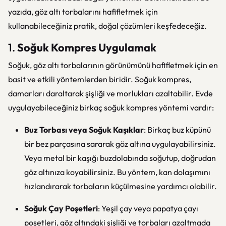
yazıda, göz altı torbalarını hafifletmek için
kullanabileceğiniz pratik, doğal çözümleri keşfedeceğiz.
1.
Soğuk Kompres Uygulamak
Soğuk, göz altı torbalarının görünümünü hafifletmek için en
basit ve etkili yöntemlerden biridir. Soğuk kompres,
damarları daraltarak şişliği ve morlukları azaltabilir. Evde
uygulayabileceğiniz birkaç soğuk kompres yöntemi vardır:
Buz Torbası veya Soğuk Kaşıklar
: Birkaç buz küpünü
bir bez parçasına sararak göz altına uygulayabilirsiniz.
Veya metal bir kaşığı buzdolabında soğutup, doğrudan
göz altınıza koyabilirsiniz. Bu yöntem, kan dolaşımını
hızlandırarak torbaların küçülmesine yardımcı olabilir.
Soğuk Çay Poşetleri
: Yeşil çay veya papatya çayı
poşetleri, göz altındaki şişliği ve torbaları azaltmada