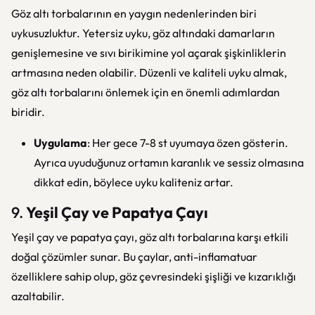
Göz altı torbalarının en yaygın nedenlerinden biri
uykusuzluktur. Yetersiz uyku, göz altındaki damarların
genişlemesine ve sıvı birikimine yol açarak şişkinliklerin
artmasına neden olabilir. Düzenli ve kaliteli uyku almak,
göz altı torbalarını önlemek için en önemli adımlardan
biridir.
Uygulama
: Her gece 7-8 st uyumaya özen gösterin.
Ayrıca uyuduğunuz ortamın karanlık ve sessiz olmasına
dikkat edin, böylece uyku kaliteniz artar.
9.
Yeşil Çay ve Papatya Çayı
Yeşil çay ve papatya çayı, göz altı torbalarına karşı etkili
doğal çözümler sunar. Bu çaylar, anti-inflamatuar
özelliklere sahip olup, göz çevresindeki şişliği ve kızarıklığı
azaltabilir.