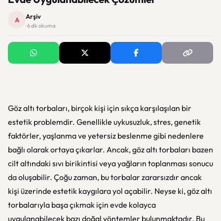
Arşiv
A
· 6 dk okuma
Göz altı torbaları, birçok kişi için sıkça karşılaşılan bir
estetik problemdir. Genellikle uykusuzluk, stres, genetik
faktörler, yaşlanma ve yetersiz beslenme gibi nedenlere
bağlı olarak ortaya çıkarlar. Ancak, göz altı torbaları bazen
cilt altındaki sıvı birikintisi veya yağların toplanması sonucu
da oluşabilir. Çoğu zaman, bu torbalar zararsızdır ancak
kişi üzerinde estetik kaygılara yol açabilir. Neyse ki, göz altı
torbalarıyla başa çıkmak için evde kolayca
uygulanabilecek bazı doğal yöntemler bulunmaktadır. Bu