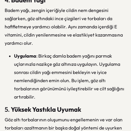
4.
Badem Yağı
Badem yağı, zengin içeriğiyle cildin nem dengesini
sağlarken, göz altındaki ince çizgileri ve torbaları da
hafifletmeye yardımcı olabilir. Aynı zamanda içerdiği E
vitamini, cildin yenilenmesine ve elastikiyet kazanmasına
yardımcı olur.
Uygulama
: Birkaç damla badem yağını parmak
uçlarınızla nazikçe göz altınıza uygulayın. Uygulama
sonrası cildin yağı emmesini bekleyin ve iyice
nemlendiğinden emin olun. Bu işlem, göz altı
torbalarının görünümünü iyileştirebilir ve cilt sağlığını
artırabilir.
5.
Yüksek Yastıkla Uyumak
Göz altı torbalarının oluşumunu engellemenin ve var olan
torbaları azaltmanın bir başka doğal yöntemi de uyurken