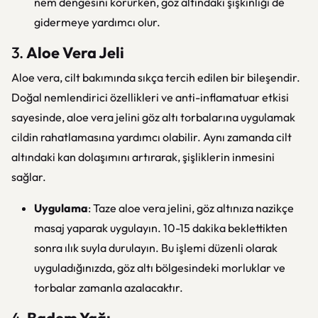
nem dengesini korurken, göz altındaki şişkinliği de
gidermeye yardımcı olur.
3.
Aloe Vera Jeli
Aloe vera, cilt bakımında sıkça tercih edilen bir bileşendir.
Doğal nemlendirici özellikleri ve anti-inflamatuar etkisi
sayesinde, aloe vera jelini göz altı torbalarına uygulamak
cildin rahatlamasına yardımcı olabilir. Aynı zamanda cilt
altındaki kan dolaşımını artırarak, şişliklerin inmesini
sağlar.
Uygulama
: Taze aloe vera jelini, göz altınıza nazikçe
masaj yaparak uygulayın. 10-15 dakika beklettikten
sonra ılık suyla durulayın. Bu işlemi düzenli olarak
uyguladığınızda, göz altı bölgesindeki morluklar ve
torbalar zamanla azalacaktır.