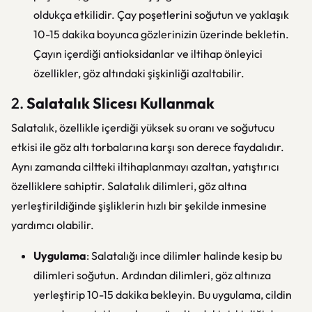
oldukça etkilidir. Çay poşetlerini soğutun ve yaklaşık
10-15 dakika boyunca gözlerinizin üzerinde bekletin.
Çayın içerdiği antioksidanlar ve iltihap önleyici
özellikler, göz altındaki şişkinliği azaltabilir.
2.
Salatalık Slicesı Kullanmak
Salatalık, özellikle içerdiği yüksek su oranı ve soğutucu
etkisi ile göz altı torbalarına karşı son derece faydalıdır.
Aynı zamanda ciltteki iltihaplanmayı azaltan, yatıştırıcı
özelliklere sahiptir. Salatalık dilimleri, göz altına
yerleştirildiğinde şişliklerin hızlı bir şekilde inmesine
yardımcı olabilir.
Uygulama
: Salatalığı ince dilimler halinde kesip bu
dilimleri soğutun. Ardından dilimleri, göz altınıza
yerleştirip 10-15 dakika bekleyin. Bu uygulama, cildin