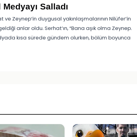
 Medyayı Salladı
t ve Zeynep’in duygusal yakınlaşmalarının Nilüfer’in
eldiği anlar oldu. Serhat’ın, “Bana aşık olma Zeynep.
edyada kısa sürede gündem olurken, bölüm boyunca