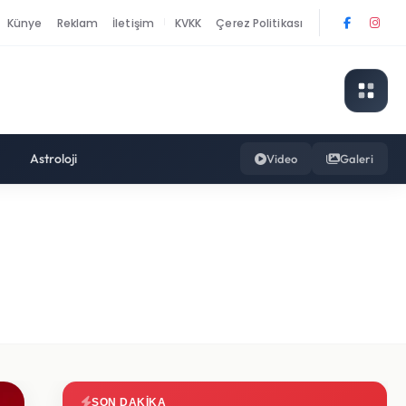
Künye
Reklam
İletişim
KVKK
Çerez Politikası
|
Astroloji
Video
Galeri
SON DAKIKA