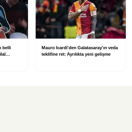
 belli
Mauro Icardi'den Galatasaray'ın veda
lal
teklifine ret: Ayrılıkta yeni gelişme
uldu