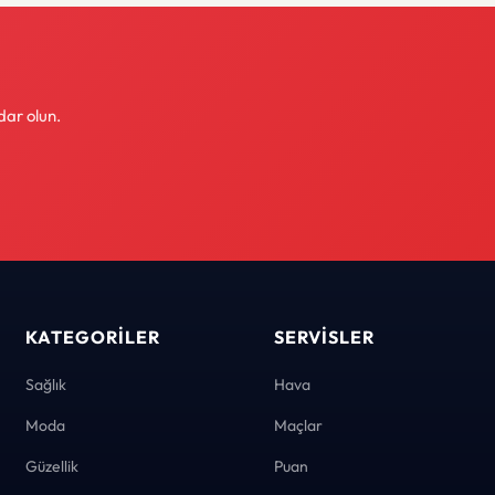
dar olun.
KATEGORILER
SERVISLER
Sağlık
Hava
Moda
Maçlar
Güzellik
Puan