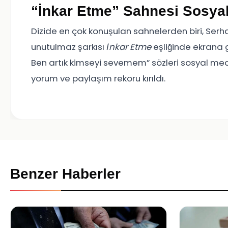
“İnkar Etme” Sahnesi Sosyal
Dizide en çok konuşulan sahnelerden biri, Serha
unutulmaz şarkısı
İnkar Etme
eşliğinde ekrana g
Ben artık kimseyi sevemem” sözleri sosyal m
yorum ve paylaşım rekoru kırıldı.
Benzer Haberler