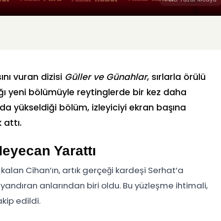
nı vuran dizisi
Güller ve Günahlar
, sırlarla örülü
ı yeni bölümüyle reytinglerde bir kez daha
da yükseldiği bölüm, izleyiciyi ekran başına
 attı.
Heyecan Yarattı
 kalan Cihan’ın, artık gerçeği kardeşi Serhat’a
dıran anlarından biri oldu. Bu yüzleşme ihtimali,
kip edildi.