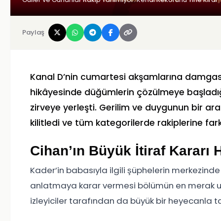
Paylaş
Kanal D’nin cumartesi akşamlarına damgası
hikâyesinde düğümlerin çözülmeye başladığ
zirveye yerleşti. Gerilim ve duygunun bir ara
kilitledi ve tüm kategorilerde rakiplerine fark
Cihan’ın Büyük İtiraf Kararı 
Kader’in babasıyla ilgili şüphelerin merkezinde
anlatmaya karar vermesi bölümün en merak uyan
izleyiciler tarafından da büyük bir heyecanla ta