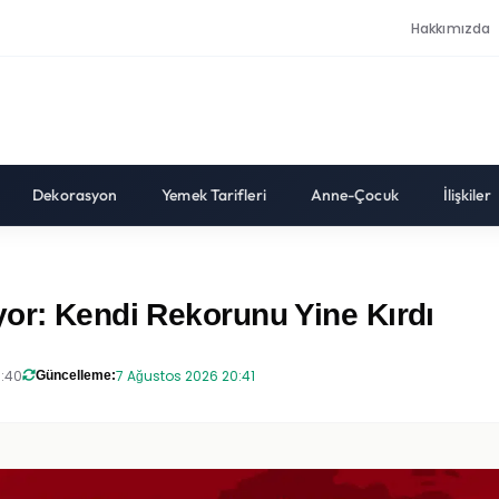
Hakkımızda
Dekorasyon
Yemek Tarifleri
Anne-Çocuk
İlişkiler
yor: Kendi Rekorunu Yine Kırdı
9:40
7 Ağustos 2026 20:41
Güncelleme: