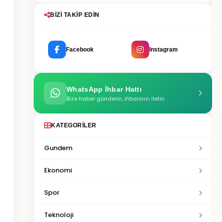
BIZI TAKIP EDIN
Facebook
Instagram
WhatsApp İhbar Hattı
Bize haber gönderin, ihbarınızı iletin
KATEGORILER
Gundem
Ekonomi
Spor
Teknoloji