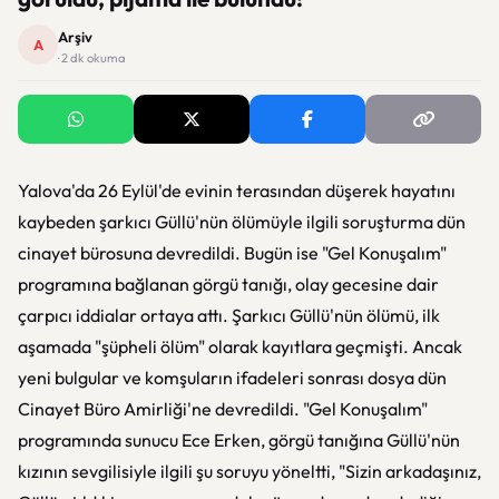
Arşiv
A
· 2 dk okuma
Yalova'da 26 Eylül'de evinin terasından düşerek hayatını
kaybeden şarkıcı Güllü'nün ölümüyle ilgili soruşturma dün
cinayet bürosuna devredildi. Bugün ise "Gel Konuşalım"
programına bağlanan görgü tanığı, olay gecesine dair
çarpıcı iddialar ortaya attı. Şarkıcı Güllü'nün ölümü, ilk
aşamada "şüpheli ölüm" olarak kayıtlara geçmişti. Ancak
yeni bulgular ve komşuların ifadeleri sonrası dosya dün
Cinayet Büro Amirliği'ne devredildi. "Gel Konuşalım"
programında sunucu Ece Erken, görgü tanığına Güllü'nün
kızının sevgilisiyle ilgili şu soruyu yöneltti, "Sizin arkadaşınız,