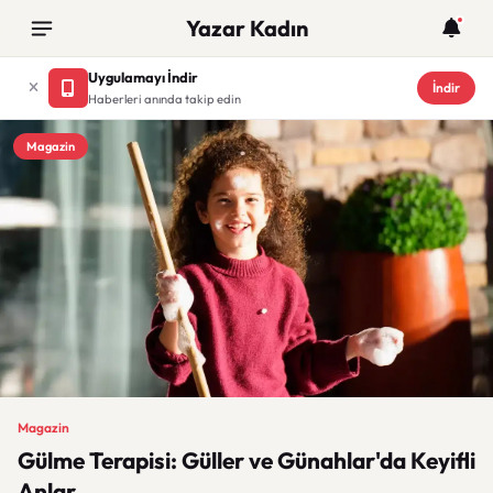
Yazar Kadın
Uygulamayı İndir
İndir
Haberleri anında takip edin
Magazin
Magazin
Gülme Terapisi: Güller ve Günahlar'da Keyifli
Anlar