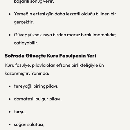
başarılı sonuç verir.
Yemeğin ertesi gün daha lezzetli olduğu bilinen bir
gerçektir.
Güveç yüksek ısıya birden maruz bırakılmamalıdır;
çatlayabilir.
Sofrada Güveçte Kuru Fasulyenin Yeri
Kuru fasulye, pilavla olan efsane birlikteliğiyle ün
kazanmıştır. Yanında:
tereyağlı pirinç pilavı,
domatesli bulgur pilavı,
turşu,
soğan salatası,