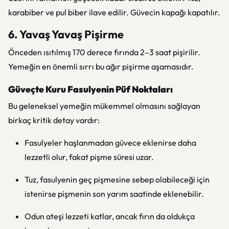
karabiber ve pul biber ilave edilir. Güvecin kapağı kapatılır.
6. Yavaş Yavaş Pişirme
Önceden ısıtılmış 170 derece fırında 2–3 saat pişirilir.
Yemeğin en önemli sırrı bu ağır pişirme aşamasıdır.
Güveçte Kuru Fasulyenin Püf Noktaları
Bu geleneksel yemeğin mükemmel olmasını sağlayan
birkaç kritik detay vardır:
Fasulyeler haşlanmadan güvece eklenirse daha
lezzetli olur, fakat pişme süresi uzar.
Tuz, fasulyenin geç pişmesine sebep olabileceği için
istenirse pişmenin son yarım saatinde eklenebilir.
Odun ateşi lezzeti katlar, ancak fırın da oldukça