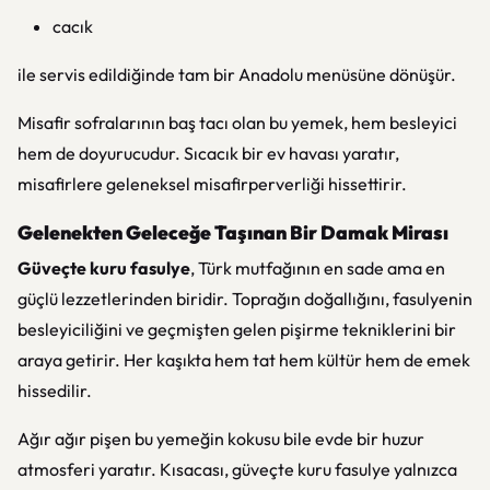
cacık
ile servis edildiğinde tam bir Anadolu menüsüne dönüşür.
Misafir sofralarının baş tacı olan bu yemek, hem besleyici
hem de doyurucudur. Sıcacık bir ev havası yaratır,
misafirlere geleneksel misafirperverliği hissettirir.
Gelenekten Geleceğe Taşınan Bir Damak Mirası
Güveçte kuru fasulye
, Türk mutfağının en sade ama en
güçlü lezzetlerinden biridir. Toprağın doğallığını, fasulyenin
besleyiciliğini ve geçmişten gelen pişirme tekniklerini bir
araya getirir. Her kaşıkta hem tat hem kültür hem de emek
hissedilir.
Ağır ağır pişen bu yemeğin kokusu bile evde bir huzur
atmosferi yaratır. Kısacası, güveçte kuru fasulye yalnızca