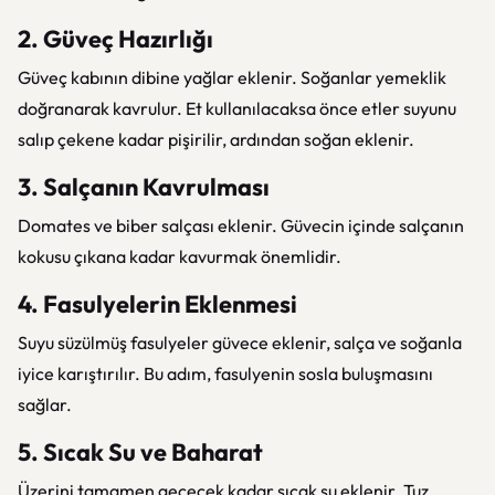
2. Güveç Hazırlığı
Güveç kabının dibine yağlar eklenir. Soğanlar yemeklik
doğranarak kavrulur. Et kullanılacaksa önce etler suyunu
salıp çekene kadar pişirilir, ardından soğan eklenir.
3. Salçanın Kavrulması
Domates ve biber salçası eklenir. Güvecin içinde salçanın
kokusu çıkana kadar kavurmak önemlidir.
4. Fasulyelerin Eklenmesi
Suyu süzülmüş fasulyeler güvece eklenir, salça ve soğanla
iyice karıştırılır. Bu adım, fasulyenin sosla buluşmasını
sağlar.
5. Sıcak Su ve Baharat
Üzerini tamamen geçecek kadar sıcak su eklenir. Tuz,