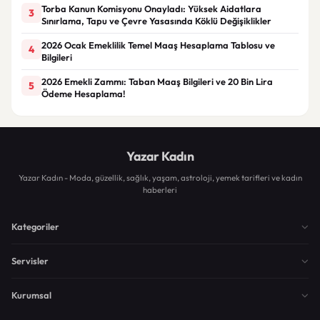
Torba Kanun Komisyonu Onayladı: Yüksek Aidatlara
3
Sınırlama, Tapu ve Çevre Yasasında Köklü Değişiklikler
2026 Ocak Emeklilik Temel Maaş Hesaplama Tablosu ve
4
Bilgileri
2026 Emekli Zammı: Taban Maaş Bilgileri ve 20 Bin Lira
5
Ödeme Hesaplama!
Yazar Kadın
Yazar Kadın - Moda, güzellik, sağlık, yaşam, astroloji, yemek tarifleri ve kadın
haberleri
Kategoriler
Servisler
Kurumsal