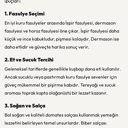
ipuçları:
1. Fasulye Seçimi
En iyi kuru fasulyeler arasında İspir fasulyesi, dermason
fasulyesi ve horoz fasulyesi öne çıkar. İspir fasulyesi daha
küçük ve ince kabukludur, pişmesi kolaydır. Dermason ise
daha etlidir ve güveçte harika sonuç verir.
2. Et ve Sucuk Tercihi
Geleneksel tariflerde genellikle kuşbaşı dana eti kullanılır.
Ancak sucuklu veya pastırmalı kuru fasulye sevenler için
güveç mükemmel bir pişirme kabıdır. Tereyağı ve sucuk
aroması toprak kapta olağanüstü bir lezzet kazanır.
3. Soğan ve Salça
Bol soğan ve kaliteli domates salçası kullanmak yemeğin
lezzetini belirleyen temel unsurlardır. Biber salçası