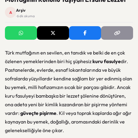
Arşiv
A
· 6 dk okuma
Türk mutfağının en sevilen, en tanıdık ve belki de en çok
özlenen yemeklerinden biri hiç şüphesiz
kuru fasulye
dir.
Pastanelerde, evlerde, esnaf lokantalarında ve büyük
sofralarda yüzyıllardır kendine sağlam bir yer edinmiş olan
bu yemek, milli hafızamızın sıcak bir parçası gibidir. Ancak
kuru fasulyeyi bambaşka bir lezzet şölenine dönüştüren,
ona adeta yeni bir kimlik kazandıran bir pişirme yöntemi
vardır:
güveçte pişirme
. Kil veya toprak kaplarda ağır ağır
kaynayan bu yemek, doğallığı, aromasındaki derinlik ve
gelenekselliğiyle öne çıkar.