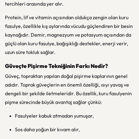
tercihleri arasında yer alır.
Protein, lif ve vitamin açısından oldukça zengin olan kuru
fasulye, özellikle kış aylarında vücudu güçlendiren bir besin
kaynağıdır. Demir, magnezyum ve potasyum açısından da
güçlü olan kuru fasulye, bağışıklığı destekler, enerji verir,
uzun süre tokluk sağlar.
Güveçte Pişirme Tekniğinin Farkı Nedir?
Güveç, topraktan yapılan doğal pişirme kaplarının genel
adıdır. Toprak güveçlerin en önemli özelliği, ısıyı yavaş ve
dengeli bir şekilde iletmeleridir. Bu özellik, kuru fasulyenin
pişme sürecinde büyük avantaj sağlar çünkü:
Fasulyeler kabuk atmadan yumuşar,
Sos daha yoğun bir kıvam alır,