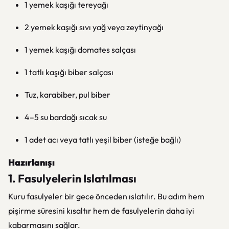
1 yemek kaşığı tereyağı
2 yemek kaşığı sıvı yağ veya zeytinyağı
1 yemek kaşığı domates salçası
1 tatlı kaşığı biber salçası
Tuz, karabiber, pul biber
4–5 su bardağı sıcak su
1 adet acı veya tatlı yeşil biber (isteğe bağlı)
Hazırlanışı
1. Fasulyelerin Islatılması
Kuru fasulyeler bir gece önceden ıslatılır. Bu adım hem
pişirme süresini kısaltır hem de fasulyelerin daha iyi
kabarmasını sağlar.