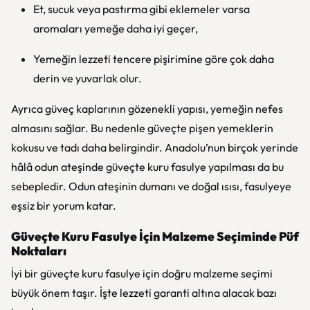
Et, sucuk veya pastırma gibi eklemeler varsa
aromaları yemeğe daha iyi geçer,
Yemeğin lezzeti tencere pişirimine göre çok daha
derin ve yuvarlak olur.
Ayrıca güveç kaplarının gözenekli yapısı, yemeğin nefes
almasını sağlar. Bu nedenle güveçte pişen yemeklerin
kokusu ve tadı daha belirgindir. Anadolu’nun birçok yerinde
hâlâ odun ateşinde güveçte kuru fasulye yapılması da bu
sebepledir. Odun ateşinin dumanı ve doğal ısısı, fasulyeye
eşsiz bir yorum katar.
Güveçte Kuru Fasulye İçin Malzeme Seçiminde Püf
Noktaları
İyi bir güveçte kuru fasulye için doğru malzeme seçimi
büyük önem taşır. İşte lezzeti garanti altına alacak bazı