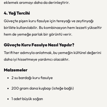
eklemek aromayı daha da derinleştirir.
4. Yağ Tercihi
Güveçte pişen kuru fasulye için tereyağı ve zeytinyağı
birlikte kullanılabilir. Bu kombinasyon hem lezzeti yükseltir
hem de yemeğe parlak bir görüntü verir.
Güveçte Kuru Fasulye Nasıl Yapılır?
Tarifi her adımıyla anlatmak, bu yemeğin kültürel değerini
daha iyi hissetmeye yardımcı olacaktır.
Malzemeler
2 su bardağı kuru fasulye
200 gram dana kuşbaşı (isteğe bağlı)
1 adet büyük soğan